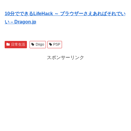
10分でできるLifeHack ～ ブラウザーさえあればそれでい
い – Dragon.jp
日常生活
Diigo
PSP
スポンサーリンク