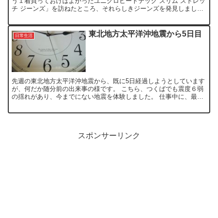
う１着買っておけばよかったユニクロヒートテック スリム ストレッ
チ ジーンズ」を訪ねたところ、それらしきジーンズを発見しまし
た。 と言うのも、名称が「ヒートテック スリムフィットジ...
東北地方太平洋沖地震から5日目
日常生活
先週の東北地方太平洋沖地震から、既に5日経過しようとしています
が、何だか随分前の出来事の様です。 こちら、つくばでも震度６弱
の揺れがあり、今までにない地震を体験しました。 仕事中に、最初
はゆらゆらと揺れ、「これは遠いな！」と思っていたら、段...
スポンサーリンク