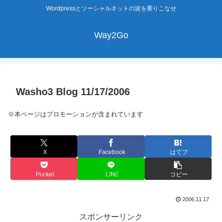
Wordpressとソーシャルネットの波を乗りこなせ
Way2Go
Washo3 Blog 11/17/2006
※本ページはプロモーションが含まれています
X
Facebook
はてブ
Pocket
LINE
コピー
2006.11.17
スポンサーリンク