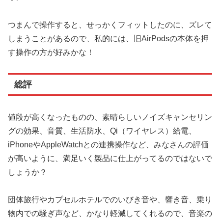
つまんで操作すると、せっかくフィットしたのに、ズレて
しまうことがあるので、私的には、旧AirPodsの本体を押
す操作の方が好みかな！
総評
値段が高くなったものの、素晴らしいノイズキャンセリン
グの効果、音質、生活防水、Qi（ワイヤレス）給電、
iPhoneやAppleWatchとの連携操作など、みなさんの評価
が高いように、満足いく製品に仕上がってるのではないで
しょうか？
団体旅行やカプセルホテルでのいびき音や、響き音、乗り
物内での騒ぎ声など、かなり軽減してくれるので、音楽の