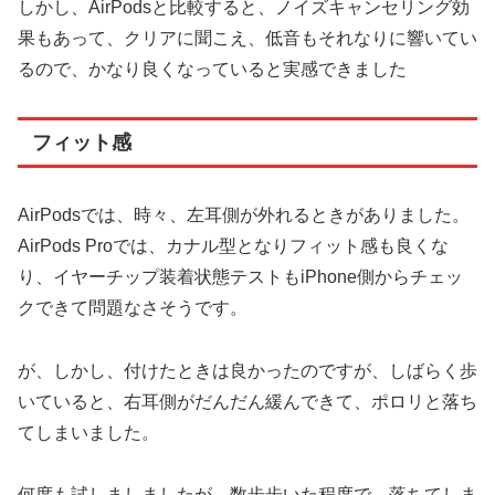
しかし、AirPodsと比較すると、ノイズキャンセリング効
果もあって、クリアに聞こえ、低音もそれなりに響いてい
るので、かなり良くなっていると実感できました
フィット感
AirPodsでは、時々、左耳側が外れるときがありました。
AirPods Proでは、カナル型となりフィット感も良くな
り、イヤーチップ装着状態テストもiPhone側からチェッ
クできて問題なさそうです。
が、しかし、付けたときは良かったのですが、しばらく歩
いていると、右耳側がだんだん緩んできて、ポロリと落ち
てしまいました。
何度も試しましましたが、数歩歩いた程度で、落ちてしま