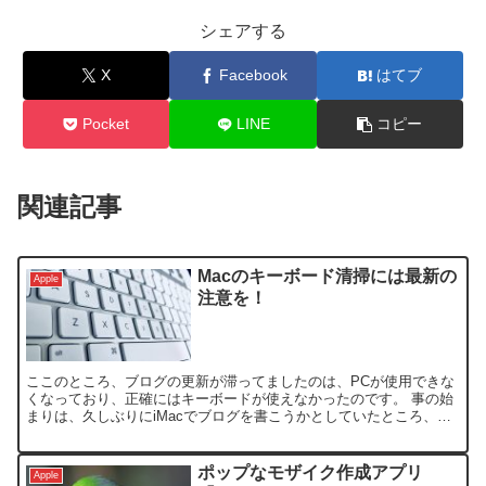
シェアする
X
Facebook
はてブ
Pocket
LINE
コピー
関連記事
Macのキーボード清掃には最新の
Apple
注意を！
ここのところ、ブログの更新が滞ってましたのは、PCが使用できな
くなっており、正確にはキーボードが使えなかったのです。 事の始
まりは、久しぶりにiMacでブログを書こうかとしていたところ、キ
ーボードの汚れが目立っていたので、まずは清掃しようと...
ポップなモザイク作成アプリ
Apple