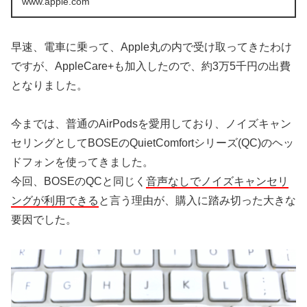
www.apple.com
早速、電車に乗って、Apple丸の内で受け取ってきたわけ
ですが、AppleCare+も加入したので、約3万5千円の出費
となりました。
今までは、普通のAirPodsを愛用しており、ノイズキャン
セリングとしてBOSEのQuietComfortシリーズ(QC)のヘッ
ドフォンを使ってきました。
今回、BOSEのQCと同じく
音声なしでノイズキャンセリ
ングが利用できる
と言う理由が、購入に踏み切った大きな
要因でした。