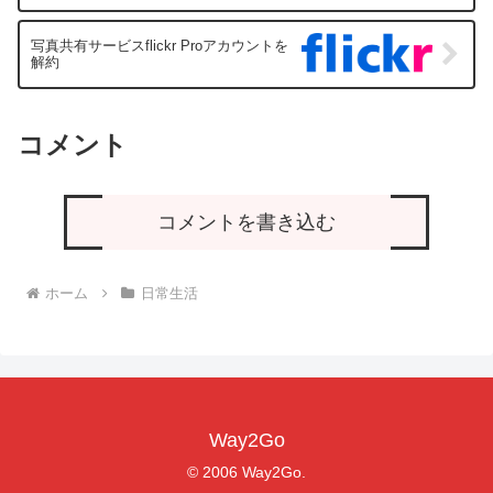
写真共有サービスflickr Proアカウントを
解約
コメント
コメントを書き込む
ホーム
日常生活
Way2Go
© 2006 Way2Go.