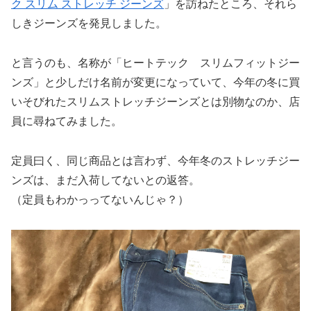
ク スリム ストレッチ ジーンズ
」を訪ねたところ、それら
しきジーンズを発見しました。
と言うのも、名称が「ヒートテック スリムフィットジー
ンズ」と少しだけ名前が変更になっていて、今年の冬に買
いそびれたスリムストレッチジーンズとは別物なのか、店
員に尋ねてみました。
定員曰く、同じ商品とは言わず、今年冬のストレッチジー
ンズは、まだ入荷してないとの返答。
（定員もわかっってないんじゃ？）