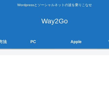
Wordpressとソーシャルネットの波を乗りこなせ
Way2Go
方法
PC
Apple