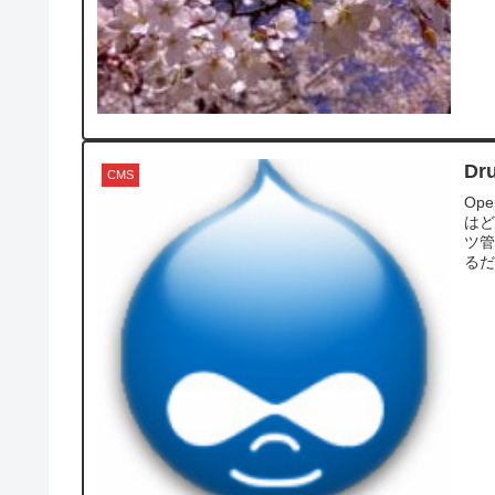
Dr
CMS
Ope
はど
ツ
るだろ