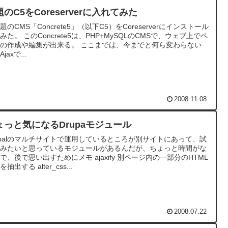
のC5をCoreserverに入れてみた
題のCMS「Concrete5」（以下C5）をCoreserverにインストール
みた。 このConcrete5は、PHP+MySQLのCMSで、ウェブ上でペ
の作成や編集が出来る。 ここまでは、今までと何ら変わらない
jaxで...
2008.11.08
ょっと気になるDrupaモジュール
upalのマルチサイトで運用しているところが別サイトにあって、試
てみたいと思っているモジュールがあるんだが、ちょっと時間がな
で、後で思い出すためにメモ ajaxify 別ページ内の一部分のHTML
抽出する alter_css...
2008.07.22