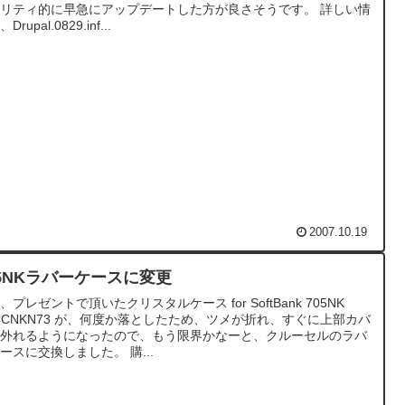
リティ的に早急にアップデートした方が良さそうです。 詳しい情
Drupal.0829.inf...
2007.10.19
05NKラバーケースに変更
、プレゼントで頂いたクリスタルケース for SoftBank 705NK
CCNKN73 が、何度か落としたため、ツメが折れ、すぐに上部カバ
が外れるようになったので、もう限界かなーと、クルーセルのラバ
ースに交換しました。 購...