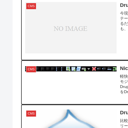
D
CMS
今現
テー
るだ
も、
Ni
CMS
軽快
モ
Dr
をDr
Dr
CMS
比較
リー