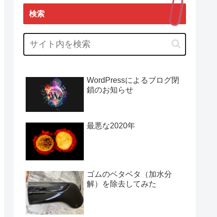
検索
WordPressによるブログ閉
鎖のお知らせ
最悪な2020年
ゴムのベタベタ（加水分
解）を除去してみた