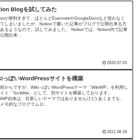
tion Blogを試してみた
tionが便利すぎて、ほとんどEvernoteやGoogleDocsなど使わなく
てしまいましたが、Notionで書いた記事がブログで公開出来る方
あるようなので、試してみました。 Notionでは、Notion内で記事
公開出来...
2020.07.03
kiっぽいWordPressサイトを構築
前からですが、WikiっぽいWordPressテーマ「WikiWP」を利用し
イト「Scribble」として、別サイトを構築しております。
ikiWP自体は、目新しいテーマではありませんけど) あくまでも、
メモ的なプログラムロ...
2011.08.18