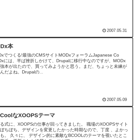
2007.05.31
ODx本
Dxでつくる!最強のCMSサイトMODxフォーラムJapanese Co
Dxには、半ば挫折しかけて、Drupalに移行中なのですが、MODx
最強本が出たので、買ってみようかと思う。まだ、ちょっと未練が
んだよね。Drupalの...
2007.05.09
 CoolなXOOPSテーマ
る式に、XOOPSの仕事が回ってきました。 職場のXOOPSサイト
ぼちぼち、デザインを変更したかった時期なので、丁度 、よかっ
も。 久々に、 デザイン的に素敵なBCOOLのテーマを覗いたとこ