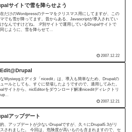
rupalサイトで雪を降らせよう
在だけのWordpressのテーマをクリスマス用にしてますが、この
マでも雪が降ってます。昔からある、Javascriptが導入されてい
けなんですけどね。 :P別サイトで運用しているDrupalサイトで
同じように、雪を降らせて...
2007.12.22
cEdit@Drupal
なWysiwygエディタ「nicedit」は、導入も簡単なため、Drupalの
ジュールとしても、すぐに登場したようですので、適用してみた。
upalサイトから、nicEditorをダウンロード解凍niceditディレクトリ
up...
2007.12.21
upalアップデート
的、アップデートが少ないDrupalですが、久々にDrupal5.3がリ
スされました。 今回は、危険度が高いものも含まれますので、セ