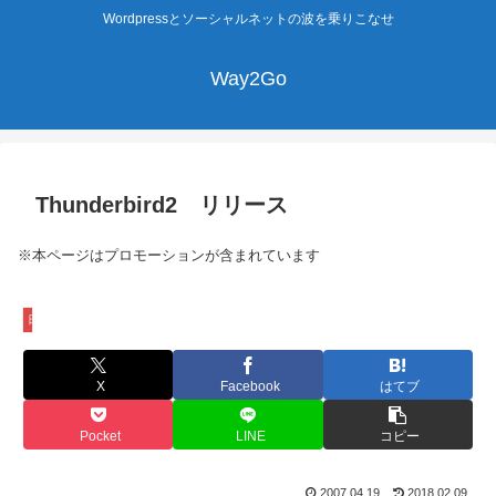
Wordpressとソーシャルネットの波を乗りこなせ
Way2Go
Thunderbird2 リリース
※本ページはプロモーションが含まれています
日常生活
X
Facebook
はてブ
Pocket
LINE
コピー
2007.04.19
2018.02.09