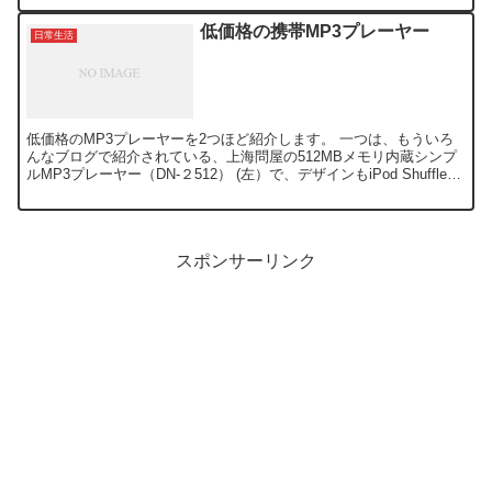
低価格の携帯MP3プレーヤー
日常生活
低価格のMP3プレーヤーを2つほど紹介します。 一つは、もういろ
んなブログで紹介されている、上海問屋の512MBメモリ内蔵シンプ
ルMP3プレーヤー（DN-２512） (左）で、デザインもiPod Shuffle風
な綺麗なブルーで、好感が持て...
スポンサーリンク