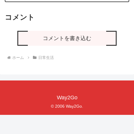
コメント
コメントを書き込む
ホーム
日常生活
Way2Go
© 2006 Way2Go.