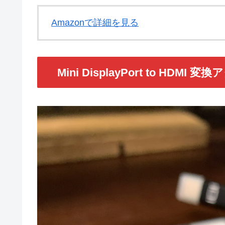
Amazonで詳細を見る
Mini DisplayPort to HDMI 