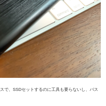
ケースで、SSDセットするのに工具も要らないし、バス
。