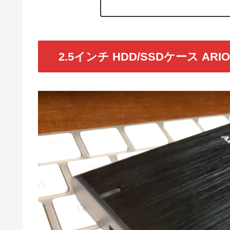
2.5インチ HDD/SSDケース AR