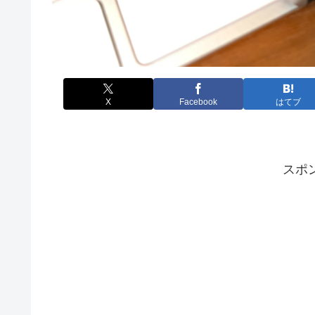
X
Facebook
はてブ
スポ