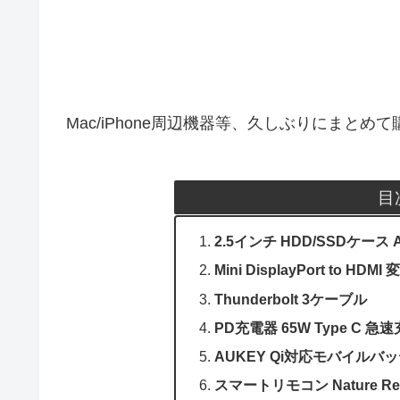
Mac/iPhone周辺機器等、久しぶりにまとめ
目
2.5インチ HDD/SSDケース
Mini DisplayPort to HD
Thunderbolt 3ケーブル
PD充電器 65W Type C 急
AUKEY Qi対応モバイルバッテ
スマートリモコン Nature Rem