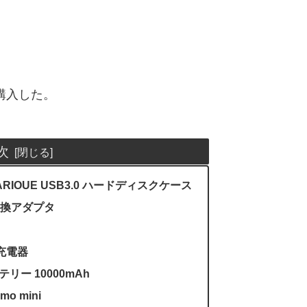
て購入した。
次
 ARIOUE USB3.0 ハードディスクケース
MI 変換アダプタ
速充電器
リー 10000mAh
o mini