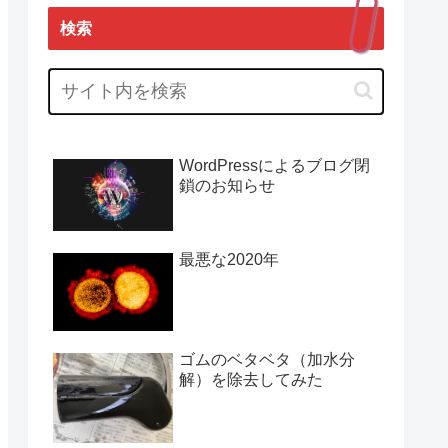
検索
WordPressによるブログ閉
鎖のお知らせ
最悪な2020年
ゴムのベタベタ（加水分
解）を除去してみた