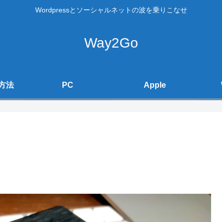
Wordpressとソーシャルネットの波を乗りこなせ
Way2Go
方法
PC
Apple