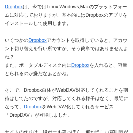
Dropbox
は、今ではLinux,Windows,Macのプラットフォー
ムに対応しておりますが、基本的にはDropboxのアプリを
インストールして使用します。
いくつかの
Dropbox
アカウントを取得していると、アカウ
ント切り替えを行い所ですが、そう簡単ではありませんよ
ね？
また、ポータブルディスク内に
Dropbox
を入れると、容量
とられるのが嫌だなぁとかね。
そこで、Dropbox自体がWebDAV対応してくれることを期
待はしてたのですが、対応してくれる様子はなく、最近に
なって、
Dropbox
をWebDAV化してくれるサービス
「DropDAV」が登場しました。
サイトの作りは、段ボール箱っぽく、何か怪しい雰囲気が