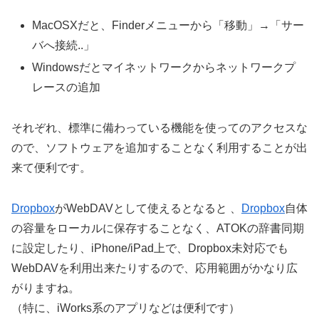
MacOSXだと、Finderメニューから「移動」→「サー
バへ接続..」
Windowsだとマイネットワークからネットワークプ
レースの追加
それぞれ、標準に備わっている機能を使ってのアクセスな
ので、ソフトウェアを追加することなく利用することが出
来て便利です。
Dropbox
がWebDAVとして使えるとなると 、
Dropbox
自体
の容量をローカルに保存することなく、ATOKの辞書同期
に設定したり、iPhone/iPad上で、Dropbox未対応でも
WebDAVを利用出来たりするので、応用範囲がかなり広
がりますね。
（特に、iWorks系のアプリなどは便利です）