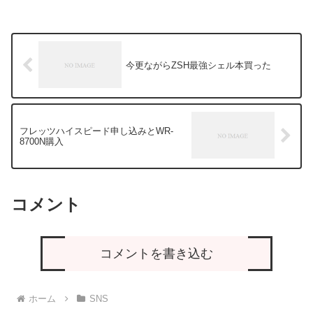
今更ながらZSH最強シェル本買った
フレッツハイスピード申し込みとWR-
8700N購入
コメント
コメントを書き込む
ホーム
SNS