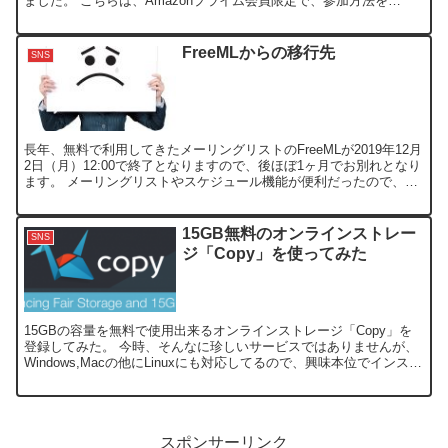
ました。 こちらは、Amazonプライム会員限定で、参加方法を
Amazonから引用いたし...
FreeMLからの移行先
SNS
長年、無料で利用してきたメーリングリストのFreeMLが2019年12月
2日（月）12:00で終了となりますので、後ほぼ1ヶ月でお別れとなり
ます。 メーリングリストやスケジュール機能が便利だったので、か
なり残念で、もしかすると、他の業者が買...
15GB無料のオンラインストレー
SNS
ジ「Copy」を使ってみた
15GBの容量を無料で使用出来るオンラインストレージ「Copy」を
登録してみた。 今時、そんなに珍しいサービスではありませんが、
Windows,Macの他にLinuxにも対応してるので、興味本位でインスト
ールしてみました。 無料登録後は、そ...
スポンサーリンク