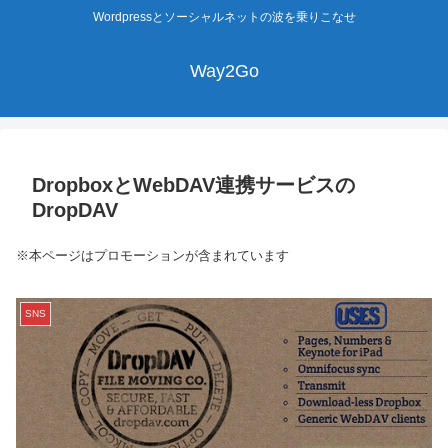
Wordpressとソーシャルネットの波を乗りこなせ
Way2Go
DropboxとWebDAV連携サービスの
DropDAV
※本ページはプロモーションが含まれています
SNS