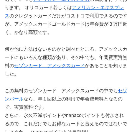
ります。 オリコカード若しくは
アメリカン・エキスプレ
ス
のクレジットカードだけがコストコで利用できるのです
が、アメックスカードゴールドカードは年会費が３万円近
く、かなり高額です。
何か他に方法はないものかと調べたところ、アメックスカ
ードにもいろんな種類があり、その中でも、年間費実質無
料の
セゾンカード アメックスカード
があることを知りま
した。
この無料のセゾンカード アメックスカードの中でも
セゾ
ンパール
なら、年１回以上の利用で年会費無料となるの
で、実質無料です。
さらに、永久不滅ポイントやnanacoポイントも付加され
るので、これだけでもお得なカードと言えるのではないで
しょうか。（nanacoポイントは要登録）