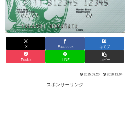
X
Facebook
はてブ
Pocket
LINE
コピー
2015.09.26
2018.12.04
スポンサーリンク