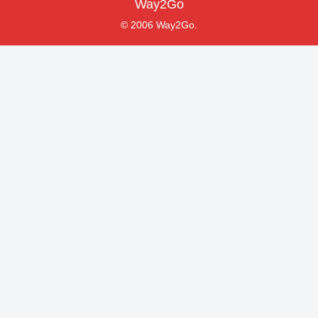
Way2Go
© 2006 Way2Go.