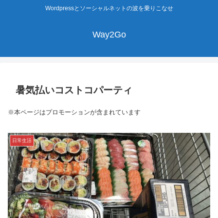
Wordpressとソーシャルネットの波を乗りこなせ
Way2Go
暑気払いコストコパーティ
※本ページはプロモーションが含まれています
日常生活