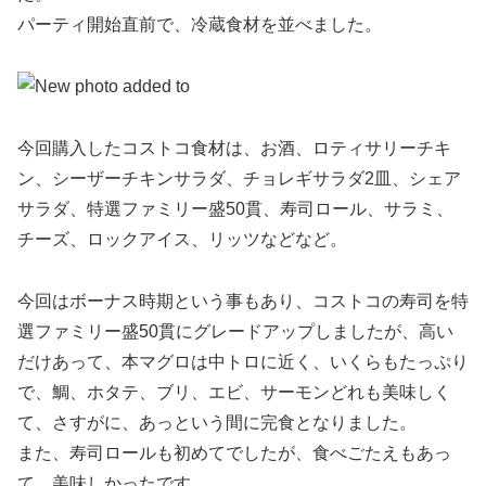
パーティ開始直前で、冷蔵食材を並べました。
今回購入したコストコ食材は、お酒、ロティサリーチキ
ン、シーザーチキンサラダ、チョレギサラダ2皿、シェア
サラダ、特選ファミリー盛50貫、寿司ロール、サラミ、
チーズ、ロックアイス、リッツなどなど。
今回はボーナス時期という事もあり、コストコの寿司を特
選ファミリー盛50貫にグレードアップしましたが、高い
だけあって、本マグロは中トロに近く、いくらもたっぷり
で、鯛、ホタテ、ブリ、エビ、サーモンどれも美味しく
て、さすがに、あっという間に完食となりました。
また、寿司ロールも初めてでしたが、食べごたえもあっ
て、美味しかったです。