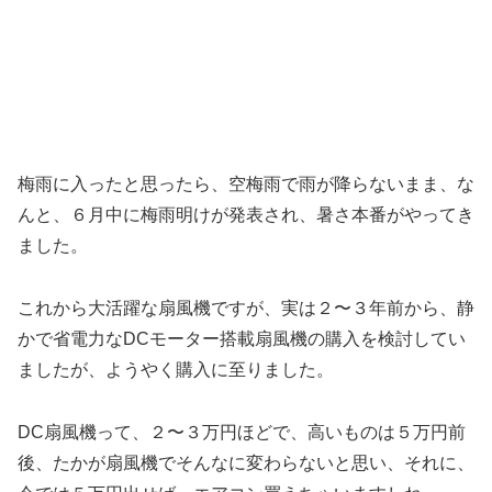
梅雨に入ったと思ったら、空梅雨で雨が降らないまま、な
んと、６月中に梅雨明けが発表され、暑さ本番がやってき
ました。
これから大活躍な扇風機ですが、実は２〜３年前から、静
かで省電力なDCモーター搭載扇風機の購入を検討してい
ましたが、ようやく購入に至りました。
DC扇風機って、２〜３万円ほどで、高いものは５万円前
後、たかが扇風機でそんなに変わらないと思い、それに、