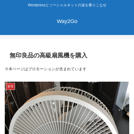
Wordpressとソーシャルネットの波を乗りこなせ
Way2Go
無印良品の高級扇風機を購入
※本ページはプロモーションが含まれています
家電