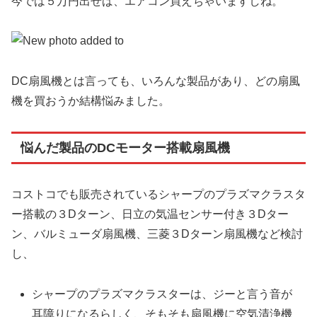
今では５万円出せば、エアコン買えちゃいますしね。
DC扇風機とは言っても、いろんな製品があり、どの扇風
機を買おうか結構悩みました。
悩んだ製品のDCモーター搭載扇風機
コストコでも販売されているシャープのプラズマクラスタ
ー搭載の３Dターン、日立の気温センサー付き３Dター
ン、バルミューダ扇風機、三菱３Dターン扇風機など検討
し、
シャープのプラズマクラスターは、ジーと言う音が
耳障りになるらしく、そもそも扇風機に空気清浄機