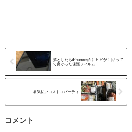
落としたらiPhone画面にヒビが！|貼って
て良かった保護フィルム
暑気払いコストコパーティ
コメント