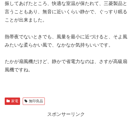
振してあげたところ、快適な室温が保たれて、三菱製品と
言うこともあり、無音に近いくらい静かで、ぐっすり眠る
ことが出来ました。
熱帯夜でないときでも、風量を最小に近づけると、そよ風
みたいな柔らかい風で、なかなか気持ちいいです。
たかが扇風機だけど、静かで省電力なのは、さすが高級扇
風機ですね。
家電
無印良品
スポンサーリンク