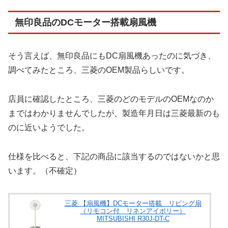
無印良品のDCモーター搭載扇風機
そう言えば、無印良品にもDC扇風機あったのに気づき、
調べてみたところ、三菱のOEM製品らしいです。
店員に確認したところ、三菱のどのモデルのOEMなのか
まではわかりませんでしたが、製造年月日は三菱最新のも
のに近いようでした。
仕様を比べると、下記の商品に該当するのではないかと思
います。（不確定）
三菱 【扇風機】DCモーター搭載 リビング扇
（リモコン付 リネンアイボリー）
MITSUBISHI R30J-DT-C