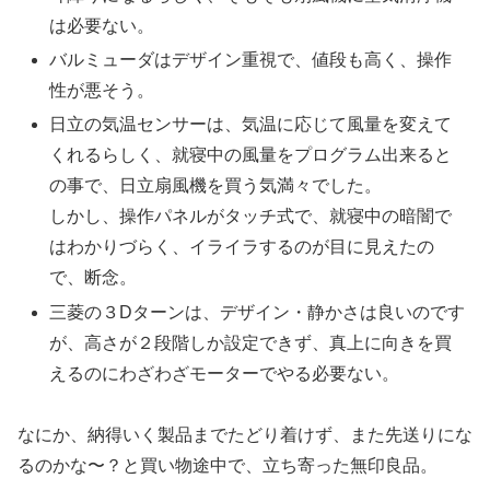
は必要ない。
バルミューダはデザイン重視で、値段も高く、操作
性が悪そう。
日立の気温センサーは、気温に応じて風量を変えて
くれるらしく、就寝中の風量をプログラム出来ると
の事で、日立扇風機を買う気満々でした。
しかし、操作パネルがタッチ式で、就寝中の暗闇で
はわかりづらく、イライラするのが目に見えたの
で、断念。
三菱の３Dターンは、デザイン・静かさは良いのです
が、高さが２段階しか設定できず、真上に向きを買
えるのにわざわざモーターでやる必要ない。
なにか、納得いく製品までたどり着けず、また先送りにな
るのかな〜？と買い物途中で、立ち寄った無印良品。