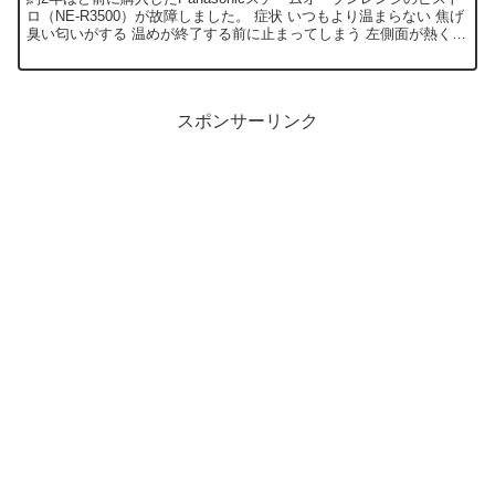
ロ（NE-R3500）が故障しました。 症状 いつもより温まらない 焦げ
臭い匂いがする 温めが終了する前に止まってしまう 左側面が熱くな
ったように感じる（これは今回に限ら...
スポンサーリンク