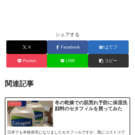
シェアする
X
Facebook
はてブ
Pocket
LINE
コピー
関連記事
冬の乾燥での肌荒れ予防に保湿洗
日常生活
顔料のセタフィルを買ってみた
日本でも本格発売になりましたセタフィルですが、既にコストコで