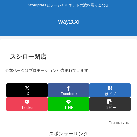
Wordpressとソーシャルネットの波を乗りこなせ
Way2Go
スシロー閉店
※本ページはプロモーションが含まれています
X
Facebook
はてブ
Pocket
LINE
コピー
2006.12.16
スポンサーリンク