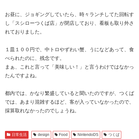
お昼に、ジョギングしていたら、時々ランチしてた回転す
し「スシローつくば店」が閉店しており、看板も取り外さ
れておりました。
１皿１００円で、中トロやずわい蟹、うになどあって、食
べられたのに、残念です。
まぁ、これと言って「美味しい！」と言うわけではなかっ
たんですよね。
都内では、かなり繁盛していると聞いたのですが、つくば
では、あまり混雑するほど、客が入っていなかったので、
採算取れなかったのでしょうね。
日常生活
design
Food
NintendoDS
つくば