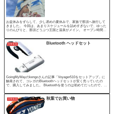
お盆休みをずらして、少し遅めの夏休みで、家族で那須へ旅行して
きました。 今回は、あまりスケジュールを詰めすぎないで、ゆった
りのんびりと、那須どうぶつ王国と温泉がメイン。 オープン時間の
10時頃、那須どうぶつ王国に着き、いろんなショーイベント...
Bluetooth ヘッドセット
日常生活
GoingMyWayのkengoさんの記事「Voyager510をセットアップ」に
触発されて、コレガのBluetoothヘッドセットが安く売っていたの
で、購入してみました。 Bluetoothを使うのは初めてだったので、ペ
アリングや設定でつ...
秋葉でお買い物
日常生活