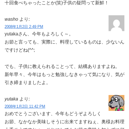
十回食べちゃったことか(笑)子供の疑問って新鮮！
washo
より:
2008年1月2日 2:49 PM
yutakaさん、今年もよろしく～。
お節と言っても、実際に、料理しているものは、少ないん
ですけどね(^^;
でも、子供に教えられることって、結構ありますよね。
新年早々、今年はもっと勉強しなきゃって気になり、気が
引き締まりましたよ。
yutaka
より:
2008年1月2日 11:42 PM
おめでとうございます、今年もどうぞよろしく
お節、なかなか美味しそうに出来てますねぇ、奥様お料理