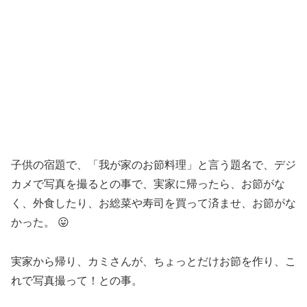
子供の宿題で、「我が家のお節料理」と言う題名で、デジ
カメで写真を撮るとの事で、実家に帰ったら、お節がな
く、外食したり、お総菜や寿司を買って済ませ、お節がな
かった。 😛
実家から帰り、カミさんが、ちょっとだけお節を作り、こ
れで写真撮って！との事。