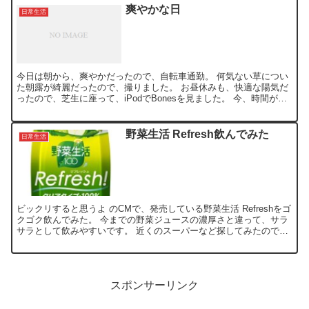
爽やかな日
日常生活
今日は朝から、爽やかだったので、自転車通勤。 何気ない草につい
た朝露が綺麗だったので、撮りました。 お昼休みも、快適な陽気だ
ったので、芝生に座って、iPodでBonesを見ました。 今、時間があ
れば、BonesとHeroesを見まくってます...
野菜生活 Refresh飲んでみた
日常生活
ビックリすると思うよ のCMで、発売している野菜生活 Refreshをゴ
クゴク飲んでみた。 今までの野菜ジュースの濃厚さと違って、サラ
サラとして飲みやすいです。 近くのスーパーなど探してみたのです
が、なかなか見つからず、ようやく青リンゴ＆ラ...
スポンサーリンク