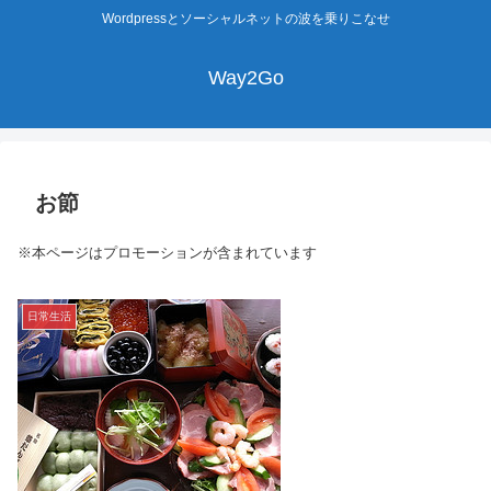
Wordpressとソーシャルネットの波を乗りこなせ
Way2Go
お節
※本ページはプロモーションが含まれています
日常生活