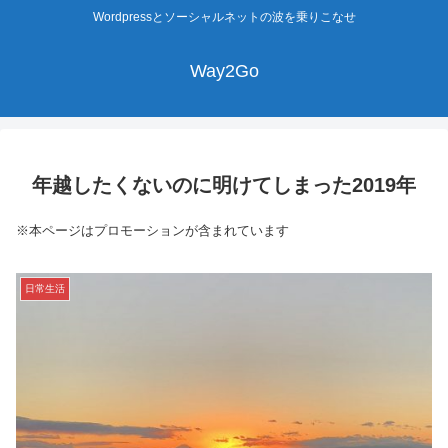
Wordpressとソーシャルネットの波を乗りこなせ
Way2Go
年越したくないのに明けてしまった2019年
※本ページはプロモーションが含まれています
日常生活