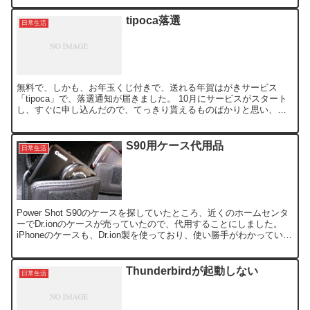
tipoca落選
日常生活
無料で、しかも、お年玉くじ付きで、送れる年賀はがきサービス
「tipoca」で、落選通知が届きました。 10月にサービスがスタート
し、すぐに申し込んだので、てっきり貰えるものばかりと思い、そ
の分の枚数を購入しなかったのですが、抽選と言うことで...
S90用ケース代用品
日常生活
Power Shot S90のケースを探していたところ、近くのホームセンタ
ーでDr.ionのケースが売っていたので、代用することにしました。
iPhoneのケースも、Dr.ion製を使っており、使い勝手がわかっていた
ので購入しました。 ちょ...
Thunderbirdが起動しない
日常生活