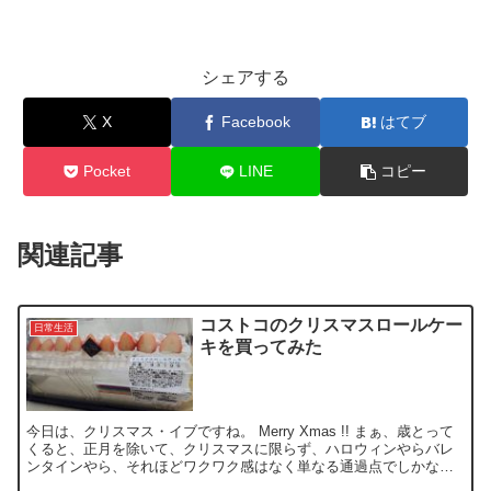
シェアする
X
Facebook
はてブ
Pocket
LINE
コピー
関連記事
コストコのクリスマスロールケー
日常生活
キを買ってみた
今日は、クリスマス・イブですね。 Merry Xmas !! まぁ、歳とって
くると、正月を除いて、クリスマスに限らず、ハロウィンやらバレ
ンタインやら、それほどワクワク感はなく単なる通過点でしかない
ですけどね。 昨日、材料の買い出しにコストコ...