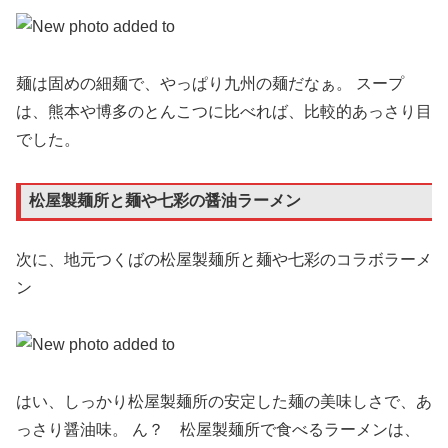
麺は固めの細麺で、やっぱり九州の麺だなぁ。 スープ
は、熊本や博多のとんこつに比べれば、比較的あっさり目
でした。
松屋製麺所と麺や七彩の醤油ラーメン
次に、地元つくばの松屋製麺所と麺や七彩のコラボラーメ
ン
はい、しっかり松屋製麺所の安定した麺の美味しさで、あ
っさり醤油味。 ん？ 松屋製麺所で食べるラーメンは、