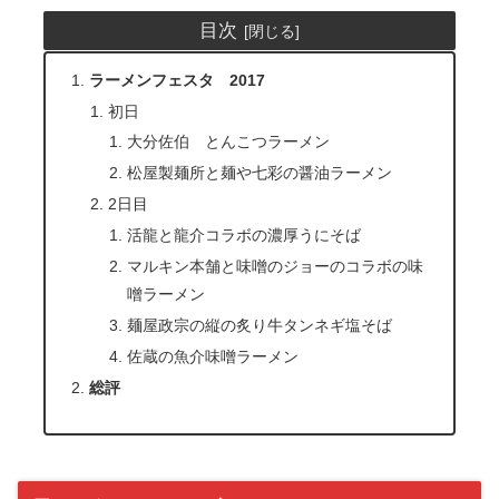
目次
ラーメンフェスタ 2017
初日
大分佐伯 とんこつラーメン
松屋製麺所と麺や七彩の醤油ラーメン
2日目
活龍と龍介コラボの濃厚うにそば
マルキン本舗と味噌のジョーのコラボの味
噌ラーメン
麺屋政宗の縦の炙り牛タンネギ塩そば
佐蔵の魚介味噌ラーメン
総評