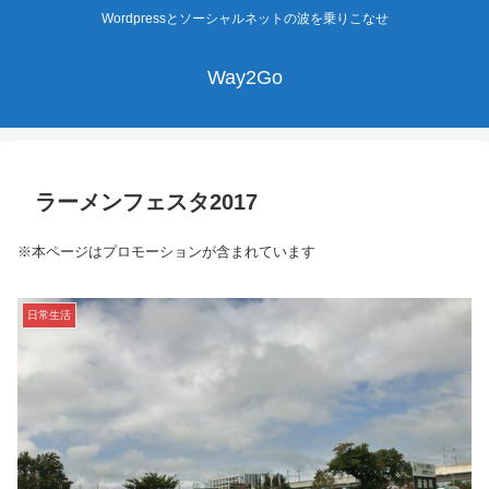
Wordpressとソーシャルネットの波を乗りこなせ
Way2Go
ラーメンフェスタ2017
※本ページはプロモーションが含まれています
日常生活