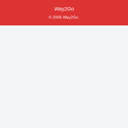
Way2Go
© 2006 Way2Go.