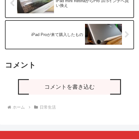
iPad mini RetinaからPro 10.5インチへ買
い換え
iPad Proが来て購入したもの
コメント
コメントを書き込む
ホーム
日常生活