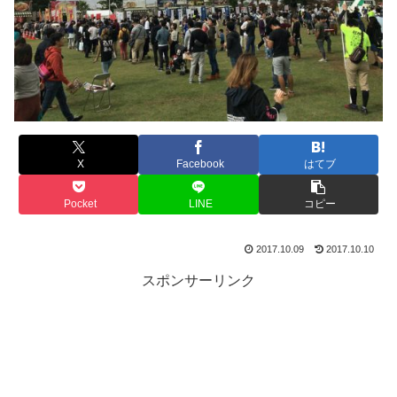
X
Facebook
はてブ
Pocket
LINE
コピー
2017.10.09
2017.10.10
スポンサーリンク