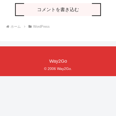
コメントを書き込む
ホーム
WordPress
Way2Go
© 2006 Way2Go.