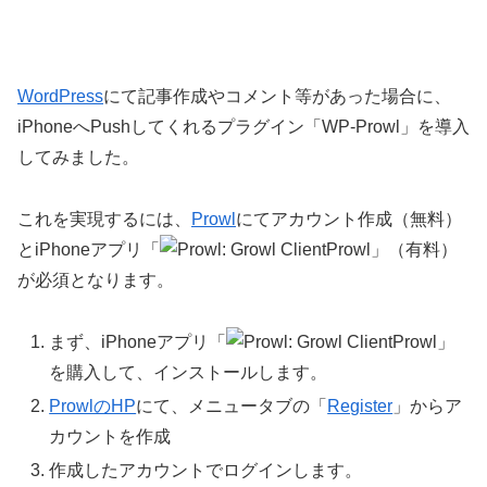
WordPress
にて記事作成やコメント等があった場合に、
iPhoneへPushしてくれるプラグイン「WP-Prowl」を導入
してみました。
これを実現するには、
Prowl
にてアカウント作成（無料）
とiPhoneアプリ「
Prowl」（有料）
が必須となります。
まず、iPhoneアプリ「
Prowl」
を購入して、インストールします。
ProwlのHP
にて、メニュータブの「
Register
」からア
カウントを作成
作成したアカウントでログインします。