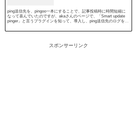
ping送信先を、pingoo一本にすることで、記事投稿時に時間短縮に
なって喜んでいたのですが、akaさんのページで、「Smart update
pinger」と言うプラグインを知って、導入し、ping送信先のログを見
て気づいてしまいました...
スポンサーリンク