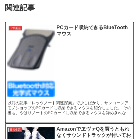
関連記事
PCカード収納できるBlueTooth
日常生活
マウス
以前の記事「レッツノート関連探索」で少しばかり、サンコーレア
モノショップのPCカードに収納できるマウスを紹介しました。 その
後も、やはりノートのPCカードに収納できるマウスを諦めきれな
く、探してみたところ、サンワサプライのBluetoosh...
AmazonでヱヴァQを買うともれ
日常生活
なくサウンドトラックが付いてお