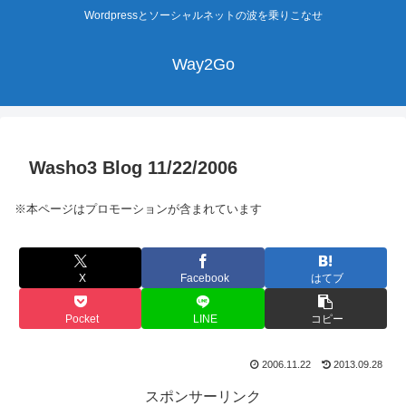
Wordpressとソーシャルネットの波を乗りこなせ
Way2Go
Washo3 Blog 11/22/2006
※本ページはプロモーションが含まれています
X
Facebook
はてブ
Pocket
LINE
コピー
2006.11.22
2013.09.28
スポンサーリンク