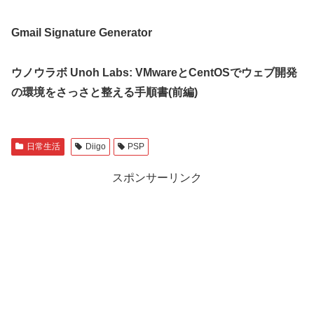
Gmail Signature Generator
ウノウラボ Unoh Labs: VMwareとCentOSでウェブ開発
の環境をさっさと整える手順書(前編)
日常生活
Diigo
PSP
スポンサーリンク