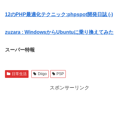
12のPHP最適化テクニック:phpspot開発日誌 (-)
zuzara : WindowsからUbuntuに乗り換えてみた
スーパー特報
日常生活
Diigo
PSP
スポンサーリンク