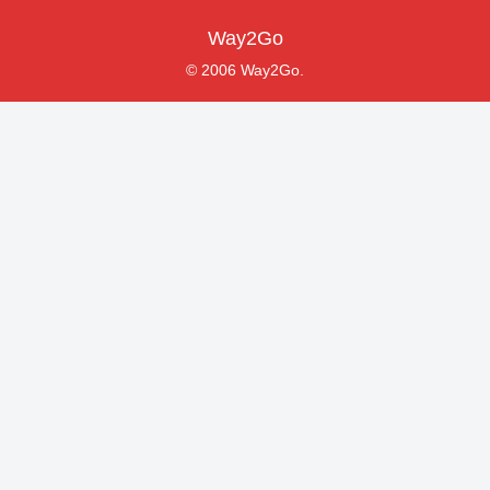
Way2Go
© 2006 Way2Go.