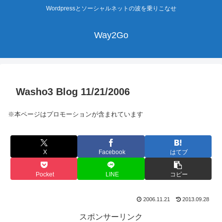
Wordpressとソーシャルネットの波を乗りこなせ
Way2Go
Washo3 Blog 11/21/2006
※本ページはプロモーションが含まれています
X
Facebook
はてブ
Pocket
LINE
コピー
2006.11.21
2013.09.28
スポンサーリンク