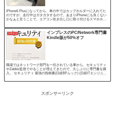
iPhone6 Plusになってから、車の中ではカップホルダーに入れてた
のですが、走行中はガタガタするので、あまりiPhoneにも良くない
かなぁと言うことで、エアコン吹き出し口に取り付けるスマホホル
ダーのKeynice スマホ車載ホルダー ...
インプレスのPC/Network専門書
日常生活
Kindle版が50%オフ
職場ではネットワーク部門を一任されている事から、セキュリティ
やZabbix監視でやることが増えてきたので、久しぶりに専門書を購
入。 セキュリティ 最強の指南書(日経BPムック) (日経ITエンジニア
スクール) posted with ヨメレ...
スポンサーリンク