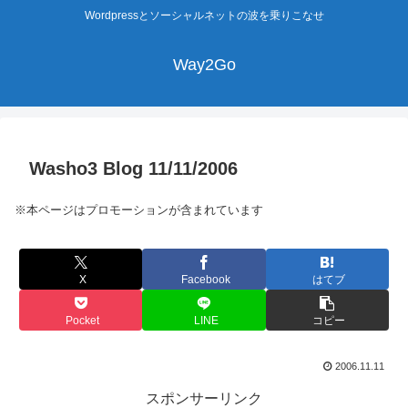
Wordpressとソーシャルネットの波を乗りこなせ
Way2Go
Washo3 Blog 11/11/2006
※本ページはプロモーションが含まれています
X
Facebook
はてブ
Pocket
LINE
コピー
2006.11.11
スポンサーリンク