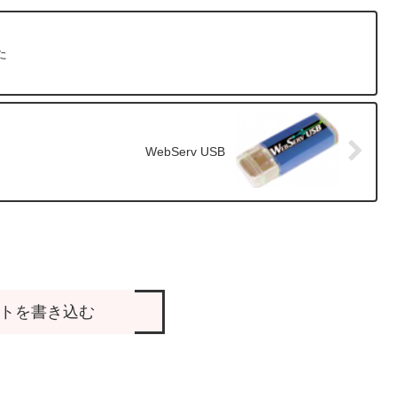
た
WebServ USB
トを書き込む