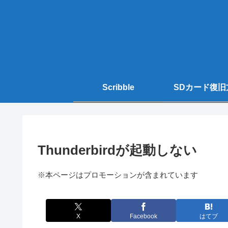
Scribble
SDカード復旧
Thunderbirdが起動しない
※本ページはプロモーションが含まれています
X
Facebook
はてブ