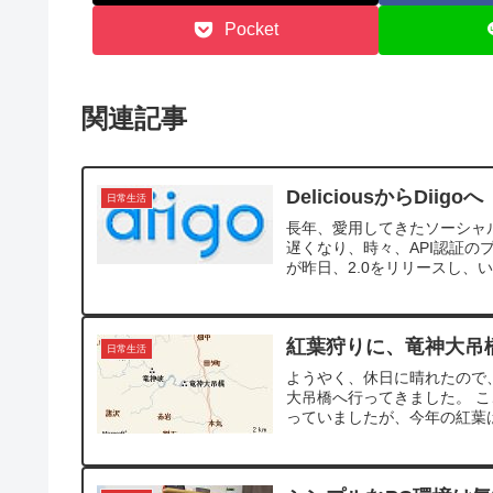
Pocket
関連記事
DeliciousからDiigoへ
日常生活
長年、愛用してきたソーシャルブ
遅くなり、時々、API認証のプ
が昨日、2.0をリリースし、い
紅葉狩りに、竜神大吊
日常生活
ようやく、休日に晴れたので
大吊橋へ行ってきました。 
っていましたが、今年の紅葉は