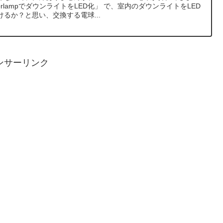
erlampでダウンライトをLED化」 で、室内のダウンライトをLED
るか？と思い、交換する電球...
ンサーリンク