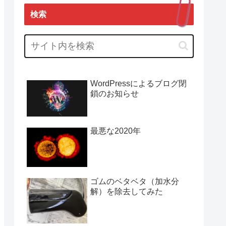
検索
WordPressによるブログ閉
鎖のお知らせ
最悪な2020年
ゴムのベタベタ（加水分
解）を除去してみた