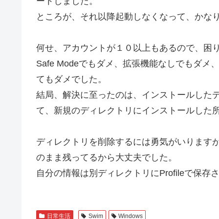
ートしました。
ところが、それ以降起動しなくなって、かなり焦りま
何せ、アカウントが１０以上もあるので、困
Safe Modeでもダメ、拡張機能なしでもダメ、P
てもダメでした。
結局、解決に至ったのは、インストールした
て、新規のディレクトリにインストールした所
ディレクトリを削除するには勇気がいります
のまま残ってるから大丈夫でした。
自分の情報は別ディレクトリにProfileで保
日常生活
Swim
Windows