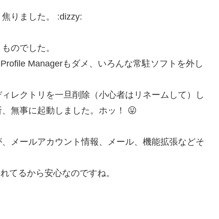
した。 :dizzy:
りものでした。
rofile Managerもダメ、いろんな常駐ソフトを外し
ディレクトリを一旦削除（小心者はリネームして）し
、無事に起動しました。ホッ！ 😛
が、メールアカウント情報、メール、機能拡張などそ
存されてるから安心なのですね。