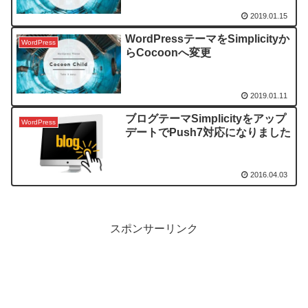
2019.01.15
WordPressテーマをSimplicityか
WordPress
らCocoonへ変更
2019.01.11
ブログテーマSimplicityをアップ
WordPress
デートでPush7対応になりました
2016.04.03
スポンサーリンク