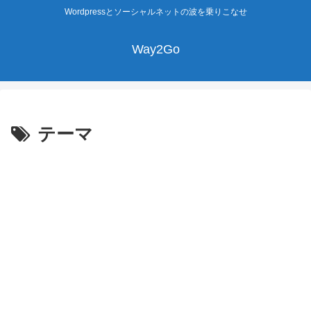
Wordpressとソーシャルネットの波を乗りこなせ
Way2Go
テーマ