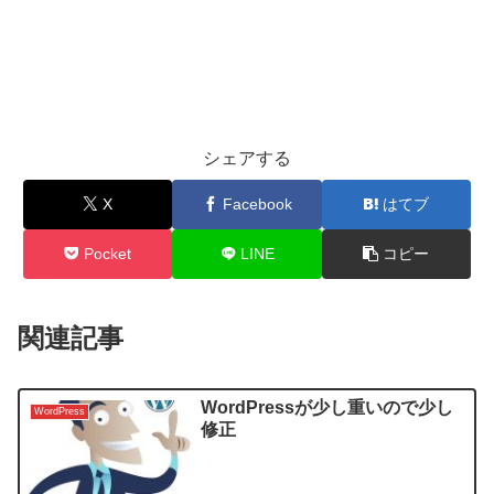
シェアする
X
Facebook
はてブ
Pocket
LINE
コピー
関連記事
WordPressが少し重いので少し
WordPress
修正