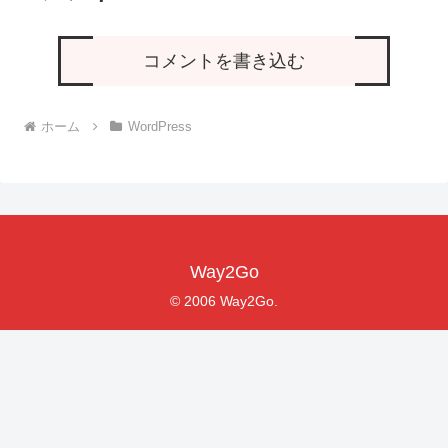
コメントを書き込む
ホーム
WordPress
Way2Go
© 2006 Way2Go.