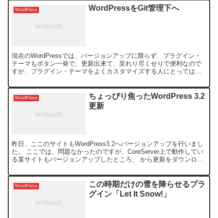
WordPressをGit管理下へ
WordPress
現在のWordPressでは、バージョンアップに限らず、プラグイン・
テーマもボタン一発で、更新出来て、至れり尽くせりで便利なので
すが、プラグイン・テーマをよくカスタマイズする人にとっては、
結構、やっかいだったりします。 親切？にも自動更新で...
ちょっぴり焦ったWordPress 3.2
WordPress
更新
昨日、ここのサイトもWordPress3.2へバージョンアップを行いまし
た。 ここでは、問題なかったのですが、CoreServer上で動作してい
る某サイトもバージョンアップしたところ、 から更新をダウンロー
ドしています… 更新を展開していま...
この時期だけの雪を降らせるプラ
WordPress
グイン「Let It Snow!」