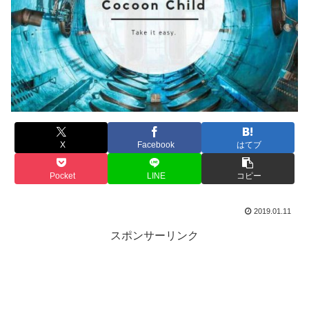
X
Facebook
はてブ
Pocket
LINE
コピー
2019.01.11
スポンサーリンク