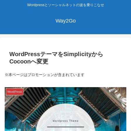
Wordpressとソーシャルネットの波を乗りこなせ
Way2Go
WordPressテーマをSimplicityから
Cocoonへ変更
※本ページはプロモーションが含まれています
WordPress