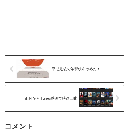
平成最後で年賀状をやめた！
正月からiTunes映画で映画三昧
コメント