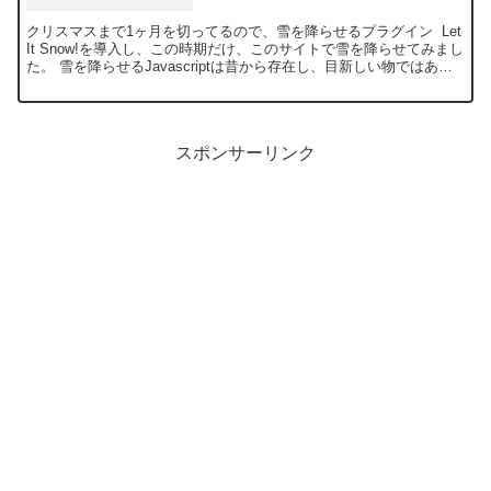
クリスマスまで1ヶ月を切ってるので、雪を降らせるプラグイン Let
It Snow!を導入し、この時期だけ、このサイトで雪を降らせてみまし
た。 雪を降らせるJavascriptは昔から存在し、目新しい物ではあり
ませんが、今やWordPre...
スポンサーリンク