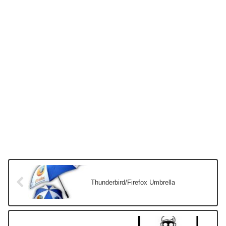
Thunderbird/Firefox Umbrella