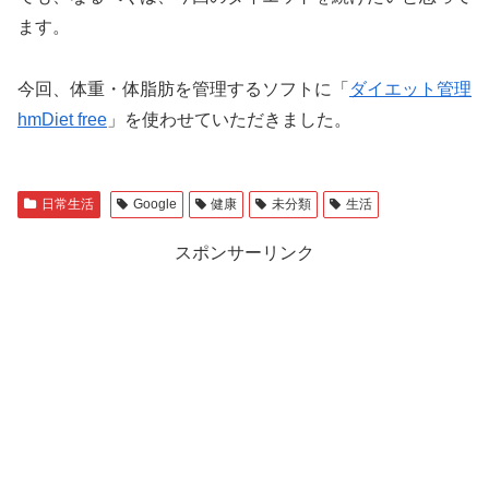
ます。
今回、体重・体脂肪を管理するソフトに「
ダイエット管理
hmDiet free
」を使わせていただきました。
日常生活
Google
健康
未分類
生活
スポンサーリンク