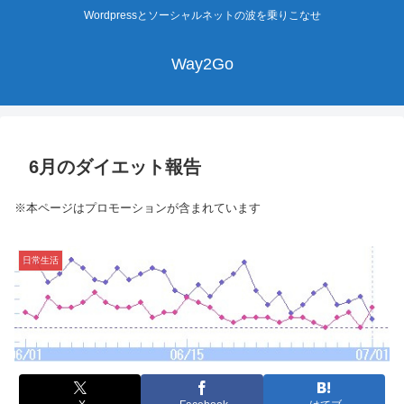
Wordpressとソーシャルネットの波を乗りこなせ
Way2Go
6月のダイエット報告
※本ページはプロモーションが含まれています
日常生活