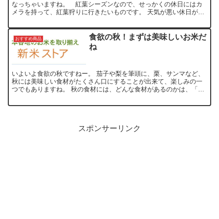
なっちゃいますね。 紅葉シーズンなので、せっかくの休日にはカ
メラを持って、紅葉狩りに行きたいものです。 天気が悪い休日が続
くので、もっぱら、自宅でゲームと映画鑑賞の日が続いてます...
食欲の秋！まずは美味しいお米だ
おすすめ商品
ね
いよいよ食欲の秋ですねー。 茄子や梨を筆頭に、栗、サンマなど、
秋には美味しい食材がたくさん口にすることが出来て、楽しみの一
つでもありますね。 秋の食材には、どんな食材があるのかは、「旬
の食材カレンダー」でご覧になれます。 そんな、食材と一緒...
スポンサーリンク