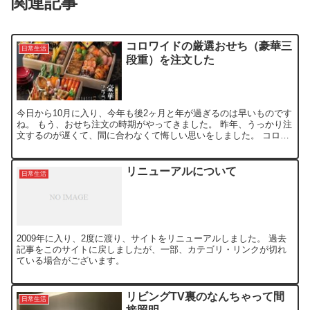
関連記事
コロワイドの厳選おせち（豪華三
日常生活
段重）を注文した
今日から10月に入り、今年も後2ヶ月と年が過ぎるのは早いものです
ね。 もう、おせち注文の時期がやってきました。 昨年、うっかり注
文するのが遅くて、間に合わなくて悔しい思いをしました。 コロワ
イドの厳選おせちは、今日（10/1）から受け付け開...
リニューアルについて
日常生活
2009年に入り、2度に渡り、サイトをリニューアルしました。 過去
記事をこのサイトに戻しましたが、一部、カテゴリ・リンクが切れ
ている場合がございます。
リビングTV裏のなんちゃって間
日常生活