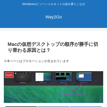
Wordpressとソーシャルネットの波を乗りこなせ
Way2Go
Macの仮想デスクトップの順序が勝手に切
り替わる原因とは？
※本ページはプロモーションが含まれています
Apple