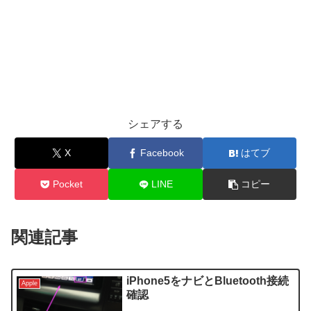
シェアする
X
Facebook
はてブ
Pocket
LINE
コピー
関連記事
iPhone5をナビとBluetooth接続
Apple
確認