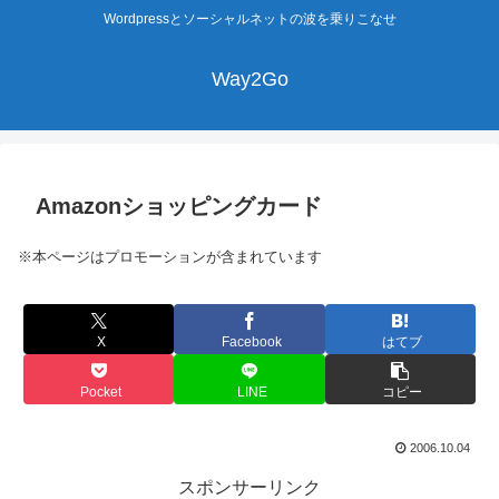
Wordpressとソーシャルネットの波を乗りこなせ
Way2Go
Amazonショッピングカード
※本ページはプロモーションが含まれています
X
Facebook
はてブ
Pocket
LINE
コピー
2006.10.04
スポンサーリンク