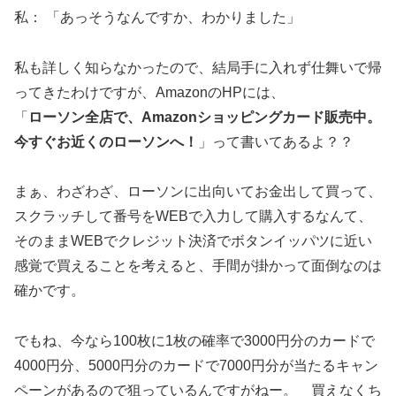
私： 「あっそうなんですか、わかりました」
私も詳しく知らなかったので、結局手に入れず仕舞いで帰
ってきたわけですが、AmazonのHPには、
「
ローソン全店で、Amazonショッピングカード販売中。
今すぐお近くのローソンへ！
」って書いてあるよ？？
まぁ、わざわざ、ローソンに出向いてお金出して買って、
スクラッチして番号をWEBで入力して購入するなんて、
そのままWEBでクレジット決済でボタンイッパツに近い
感覚で買えることを考えると、手間が掛かって面倒なのは
確かです。
でもね、今なら100枚に1枚の確率で3000円分のカードで
4000円分、5000円分のカードで7000円分が当たるキャン
ペーンがあるので狙っているんですがねー。 買えなくち