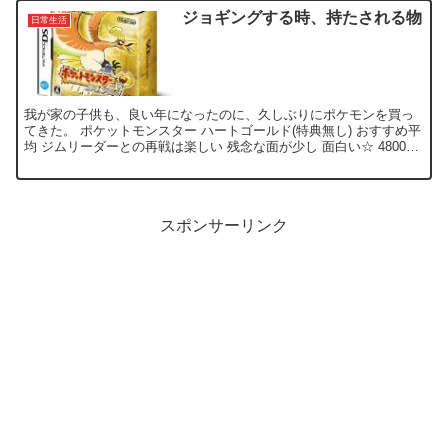
ジョギングする時、持たされる物
日常生活
我が家の子供も、良い年になったのに、久しぶりにポケモンを買っ
てきた。 ポケットモンスター ハートゴールド(特典無し) おすすめ平
均 ジムリーダーとの再戦は楽しい 残念な面が少し 面白い☆ 4800円
でなら買い あの頃、もう少年じゃなかった方...
スポンサーリンク