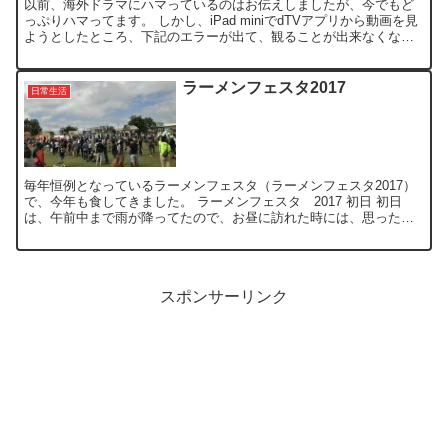
以前、海外ドラマにハマっているのはお伝えしましたが、今でもど
っぷりハマってます。 しかし、iPad miniでdTVアプリから動画を見
ようとしたところ、下記のエラーが出て、観ることが出来なくなっ
てしまった。 この警告通りに、ライセンス削除を...
ラーメンフェスタ2017
日常生活
毎年恒例となっているラーメンフェスタ（ラーメンフェスタ2017）
で、今年も食してきました。 ラーメンフェスタ 2017 初日 初日
は、午前中まで雨が降ってたので、お昼に訪れた時には、思ったほ
ど行列は短く、待ち時間は10分ほどでした。 ただ、...
スポンサーリンク