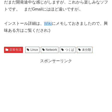
だまだ開発途中な感じがしますが、これから楽しみなソフ
トです。 まだGmailにはほど遠いですが..
インストール詳細は、
Wiki
にメモしておきましたので、興
味ある方はご覧くだされ:)
日常生活
Linux
Network
つくば
未分類
スポンサーリンク