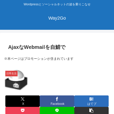
Wordpressとソーシャルネットの波を乗りこなせ
Way2Go
AjaxなWebmailを自鯖で
※本ページはプロモーションが含まれています
日常生活
X
Facebook
はてブ