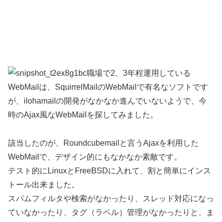
職場で2、3年程運用している
WebMailは、SquirrelMailのWebMailで有名なソフトです
が、ilohamailの開発がなかなか進んでいないようで、今
時のAjax風なWebMailを探してみました。
該当したのが、Roundcubemailと言うAjaxを利用した
WebMailで、デザイン的にもなかなか素敵です。
テスト的にLinuxとFreeBSDに入れて、割と簡単にインス
トール出来ました。
スパムフィルタや検索がなかったり、スレッド対応になっ
ていなかったり、タグ（ラベル）管理がなかったりと、ま