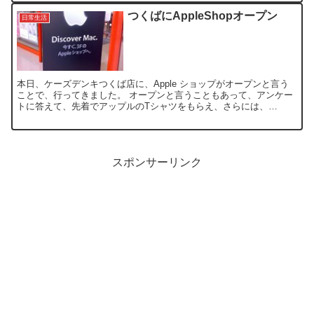
つくばにAppleShopオープン
日常生活
本日、ケーズデンキつくば店に、Apple ショップがオープンと言う
ことで、行ってきました。 オープンと言うこともあって、アンケー
トに答えて、先着でアップルのTシャツをもらえ、さらには、
MacBookの旧モデル(Tiger世代)が限定で￥99...
スポンサーリンク