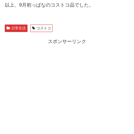
以上、9月初っぱなのコストコ品でした。
日常生活
コストコ
スポンサーリンク