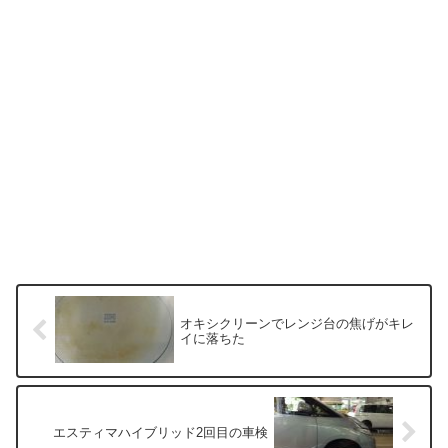
オキシクリーンでレンジ台の焦げがキレ
イに落ちた
エスティマハイブリッド2回目の車検