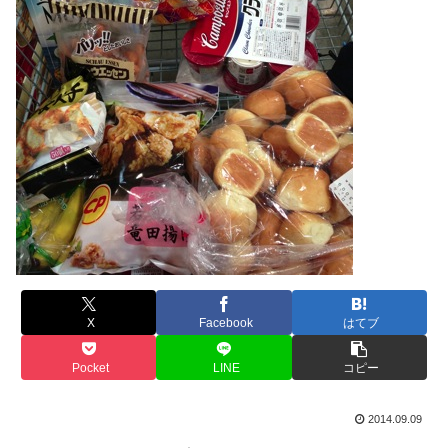
X
Facebook
はてブ
Pocket
LINE
コピー
2014.09.09