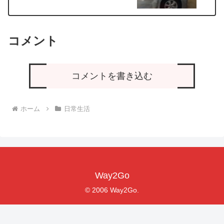
コメント
コメントを書き込む
ホーム
日常生活
Way2Go
© 2006 Way2Go.