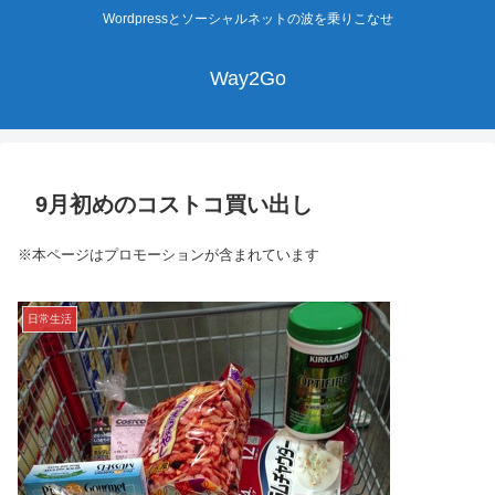
Wordpressとソーシャルネットの波を乗りこなせ
Way2Go
9月初めのコストコ買い出し
※本ページはプロモーションが含まれています
日常生活