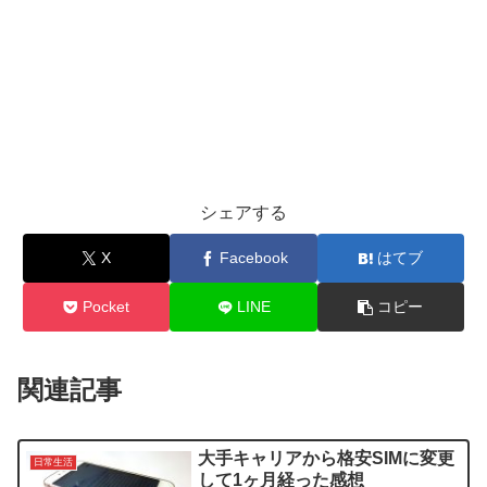
シェアする
X
Facebook
はてブ
Pocket
LINE
コピー
関連記事
大手キャリアから格安SIMに変更
日常生活
して1ヶ月経った感想