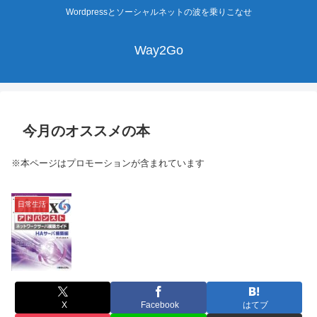
Wordpressとソーシャルネットの波を乗りこなせ
Way2Go
今月のオススメの本
※本ページはプロモーションが含まれています
日常生活
X
Facebook
はてブ