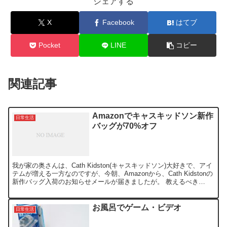
シェアする
X
Facebook
はてブ
Pocket
LINE
コピー
関連記事
Amazonでキャスキッドソン新作
日常生活
バッグが70%オフ
我が家の奥さんは、Cath Kidston(キャスキッドソン)大好きで、アイ
テムが増える一方なのですが、今朝、Amazonから、Cath Kidstonの
新作バッグ入荷のお知らせメールが届きましたが。 教えるべき
か・・悩む 新作バッグと言い...
お風呂でゲーム・ビデオ
日常生活