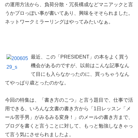
の運用方法から、負荷分散・冗長構成などマニアックと言
うかプロっぽい事が書いてあり、興味をそそられました。
ネットワークミラーリングはやってみたいなぁ。
最近、この「PRESIDENT」の本をよく買う
機会があるのですが、以前はこんな記事なん
て目にも入らなかったのに、買っちゃうなん
てやっぱり歳とったのかな。
今回の特集は、「書き方のこつ」と言う題目で、仕事で活
用できる、いろんな文書の書き方から「1日レッスン「メ
ール苦手男」がみるみる変身！」のメールの書き方まで、
ブログを書くと言うことに対して、もっと勉強しなきゃっ
て言う気にさせられましたよ。