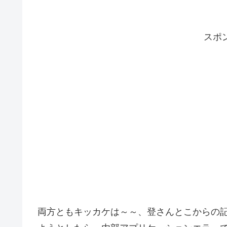
スポ
両方ともキッカケは～～、登さんとこからの