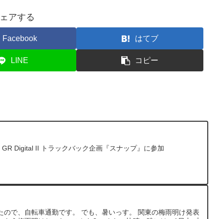
ェアする
Facebook
はてブ
LINE
コピー
 GR Digital II トラックバック企画『スナップ』に参加
たので、自転車通勤です。 でも、暑いっす。 関東の梅雨明け発表