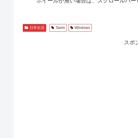
ホイールが無い場合は、スクロールバーを
日常生活
Swim
Windows
スポ