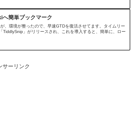
lywikiへ簡単ブックマーク
関連ですが、環境が整ったので、早速GTDを復活させてます。タイムリー
張「TiddlySnip」がリリースされ、これを導入すると、簡単に、ロー
ンサーリンク