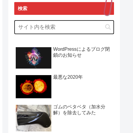
検索
WordPressによるブログ閉
鎖のお知らせ
最悪な2020年
ゴムのベタベタ（加水分
解）を除去してみた