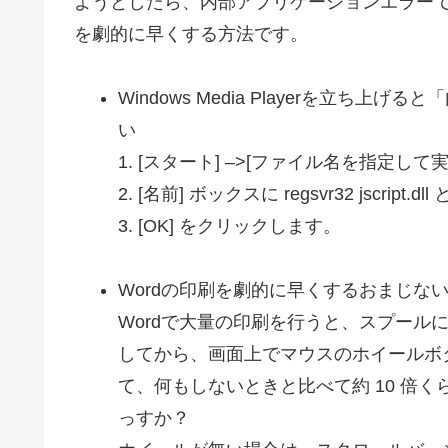
ようとしたら、内部アプリケーションエラーで
を劇的に早くする方法です。
Windows Media Playerを立
い
1. [スタート] –>[ファイル名を指定して
2. [名前] ボックスに regsvr32 jscript.d
3. [OK] をクリックします。
Wordの印刷を劇的に早くするおまじな
Wordで大量の印刷を行うと、スプール
してから、画面上でマウスのホイールボ
て、何もしないときと比べて約 10 倍
っすか？