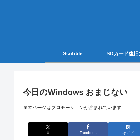
Scribble
SDカード復旧
今日のWindows おまじない
※本ページはプロモーションが含まれています
X
Facebook
はてブ