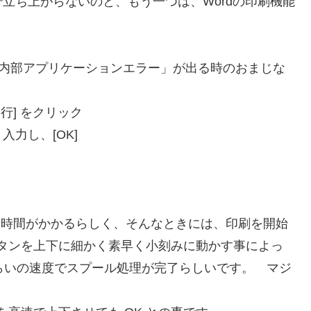
立ち上がらないのと、もう一つは、Wordの印刷機能
ち上げると「内部アプリケーションエラー」が出る時のおまじな
実行] をクリック
ll と入力し、[OK]
い
に時間がかかるらしく、そんなときには、印刷を開始
タンを上下に細かく素早く小刻みに動かす事によっ
くらいの速度でスプール処理が完了らしいです。 マジ