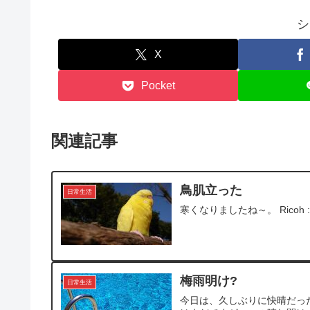
シ
X
Pocket
関連記事
鳥肌立った
日常生活
寒くなりましたね～。 Ricoh :
梅雨明け?
日常生活
今日は、久しぶりに快晴だっ