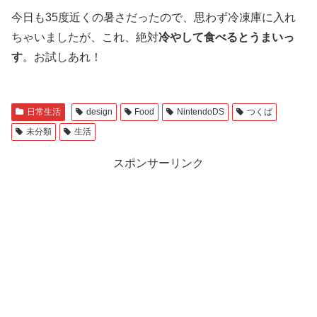
今日も35度近くの暑さだったので、思わず冷凍庫に入れ
ちゃいましたが、これ、絶対
冷やして食べるとうまいっ
す
。お試しあれ！
日常生活
design
Food
NintendoDS
つくば
未分類
生活
スポンサーリンク