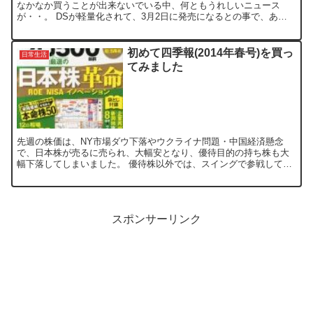
なかなか買うことが出来ないでいる中、何ともうれしいニュース
が・・。 DSが軽量化されて、3月2日に発売になるとの事で、あの
サイズと重さだけが不満だったので、これは買うっきゃないで...
初めて四季報(2014年春号)を買っ
日常生活
てみました
先週の株価は、NY市場ダウ下落やウクライナ問題・中国経済懸念
で、日本株が売るに売られ、大幅安となり、優待目的の持ち株も大
幅下落してしまいました。 優待株以外では、スイングで参戦してい
る時もあり、全く利益が出てないのが実情なので、ちょっと勉強...
スポンサーリンク