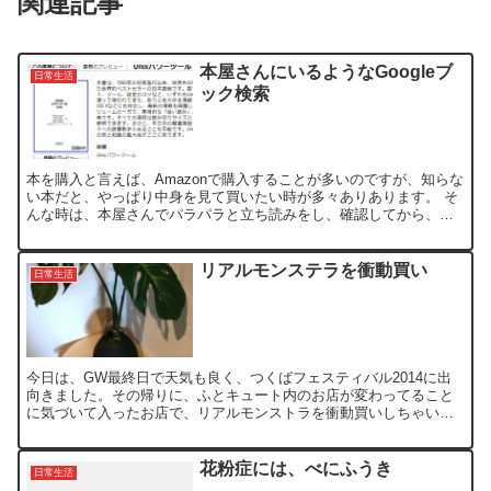
関連記事
本屋さんにいるようなGoogleブ
日常生活
ック検索
本を購入と言えば、Amazonで購入することが多いのですが、知らな
い本だと、やっぱり中身を見て買いたい時が多々ありあります。 そ
んな時は、本屋さんでパラパラと立ち読みをし、確認してから、
Amazonで注文したりしますが、最近？リリースされた...
リアルモンステラを衝動買い
日常生活
今日は、GW最終日で天気も良く、つくばフェスティバル2014に出
向きました。その帰りに、ふとキュート内のお店が変わってること
に気づいて入ったお店で、リアルモンストラを衝動買いしちゃいま
した。 何だか似たようなお店だなぁ〜と思って調べたら、イ...
花粉症には、べにふうき
日常生活