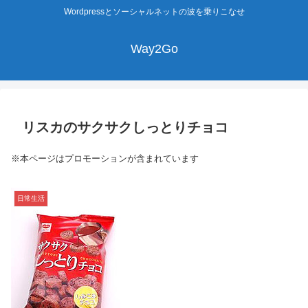
Wordpressとソーシャルネットの波を乗りこなせ
Way2Go
リスカのサクサクしっとりチョコ
※本ページはプロモーションが含まれています
日常生活