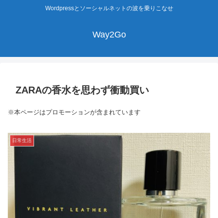
Wordpressとソーシャルネットの波を乗りこなせ
Way2Go
ZARAの香水を思わず衝動買い
※本ページはプロモーションが含まれています
日常生活