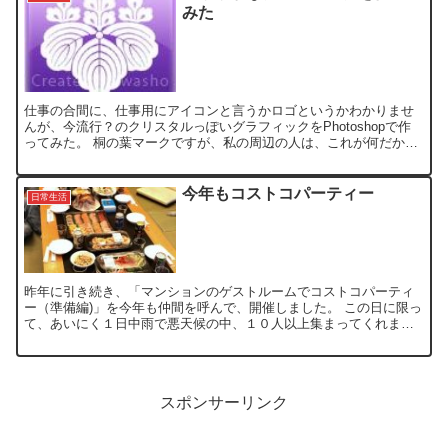
みた
仕事の合間に、仕事用にアイコンと言うかロゴというかわかりませ
んが、今流行？のクリスタルっぽいグラフィックをPhotoshopで作
ってみた。 桐の葉マークですが、私の周辺の人は、これが何だかわ
かりますよね。(^_^; 時間があったら、バリエー...
今年もコストコパーティー
日常生活
昨年に引き続き、「マンションのゲストルームでコストコパーティ
ー（準備編)」を今年も仲間を呼んで、開催しました。 この日に限っ
て、あいにく１日中雨で悪天候の中、１０人以上集まってくれまし
た。 昨年購入した食材を参考に、調整して、買い出ししてみ...
スポンサーリンク