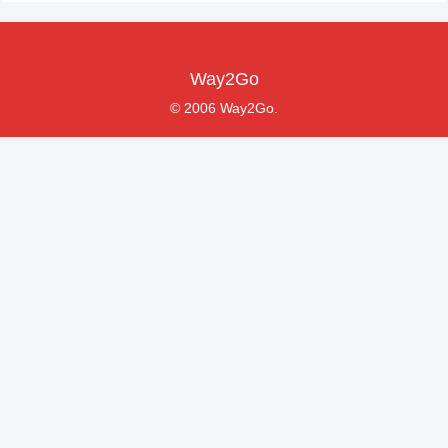
Way2Go
© 2006 Way2Go.