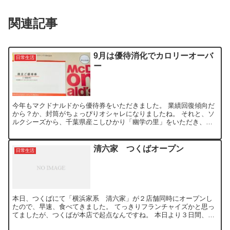
関連記事
9月は優待消化でカロリーオーバ
日常生活
ー
今年もマクドナルドから優待券をいただきました。 業績回復傾向だ
から？か、封筒がちょっぴりオシャレになりましたね。 それと、ソ
ルクシーズから、千葉県産こしひかり「幽学の里」をいただき、こ
のお米は優待でしか入手できない上、美味しいので、なかなか...
清六家 つくばオープン
日常生活
本日、つくばにて「横浜家系 清六家」が２店舗同時にオープンし
たので、早速、食べてきました。 てっきりフランチャイズかと思っ
てましたが、つくばが本店で起点なんですね。 本日より３日間、醤
油とんこつラーメンがお試し価格の半額（３４０円）で食べら...