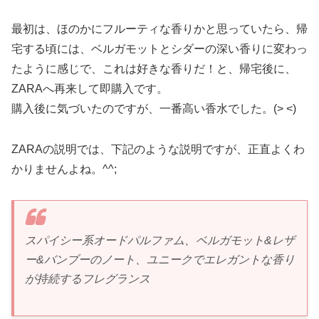
最初は、ほのかにフルーティな香りかと思っていたら、帰
宅する頃には、ベルガモットとシダーの深い香りに変わっ
たように感じで、これは好きな香りだ！と、帰宅後に、
ZARAへ再来して即購入です。
購入後に気づいたのですが、一番高い香水でした。(> <)
ZARAの説明では、下記のような説明ですが、正直よくわ
かりませんよね。^^;
スパイシー系オードパルファム、ベルガモット&レザ
ー&バンブーのノート、ユニークでエレガントな香り
が持続するフレグランス