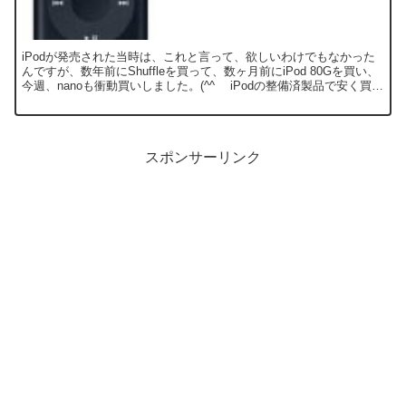
iPodが発売された当時は、これと言って、欲しいわけでもなかった
んですが、数年前にShuffleを買って、数ヶ月前にiPod 80Gを買い、
今週、nanoも衝動買いしました。(^^ゞ iPodの整備済製品で安く買え
るとの情報で、「Apple...
スポンサーリンク