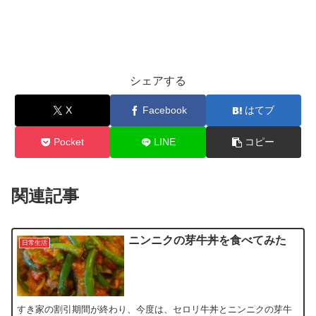
シェアする
X
Facebook
はてブ
Pocket
LINE
コピー
関連記事
ニンニクの芽牛丼を食べてみた
日常生活
すき家の割引期間が終わり、今度は、セロリ牛丼とニンニクの芽牛