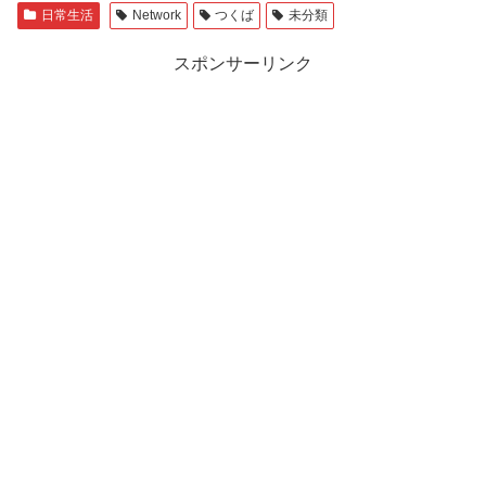
日常生活
Network
つくば
未分類
スポンサーリンク