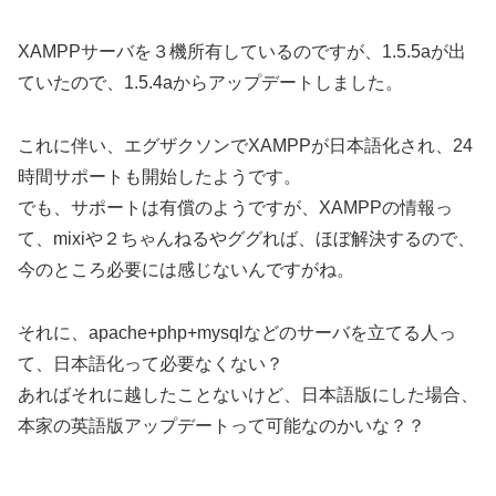
XAMPPサーバを３機所有しているのですが、1.5.5aが出
ていたので、1.5.4aからアップデートしました。
これに伴い、エグザクソンでXAMPPが日本語化され、24
時間サポートも開始したようです。
でも、サポートは有償のようですが、XAMPPの情報っ
て、mixiや２ちゃんねるやググれば、ほぼ解決するので、
今のところ必要には感じないんですがね。
それに、apache+php+mysqlなどのサーバを立てる人っ
て、日本語化って必要なくない？
あればそれに越したことないけど、日本語版にした場合、
本家の英語版アップデートって可能なのかいな？？