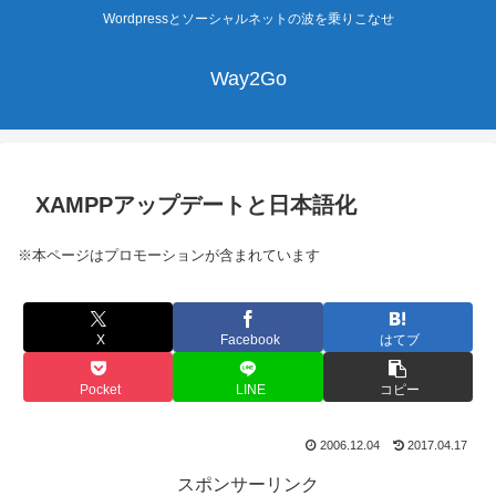
Wordpressとソーシャルネットの波を乗りこなせ
Way2Go
XAMPPアップデートと日本語化
※本ページはプロモーションが含まれています
X
Facebook
はてブ
Pocket
LINE
コピー
2006.12.04
2017.04.17
スポンサーリンク