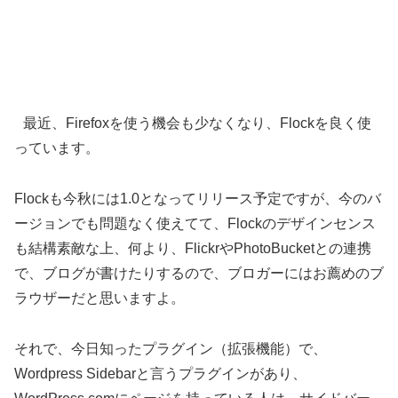
最近、Firefoxを使う機会も少なくなり、Flockを良く使
っています。
Flockも今秋には1.0となってリリース予定ですが、今のバ
ージョンでも問題なく使えてて、Flockのデザインセンス
も結構素敵な上、何より、FlickrやPhotoBucketとの連携
で、ブログが書けたりするので、ブロガーにはお薦めのブ
ラウザーだと思いますよ。
それで、今日知ったプラグイン（拡張機能）で、
Wordpress Sidebarと言うプラグインがあり、