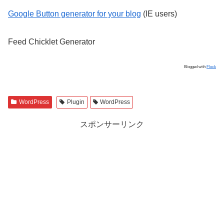
Google Button generator for your blog
(IE users)
Feed Chicklet Generator
Blogged with
Flock
WordPress
Plugin
WordPress
スポンサーリンク