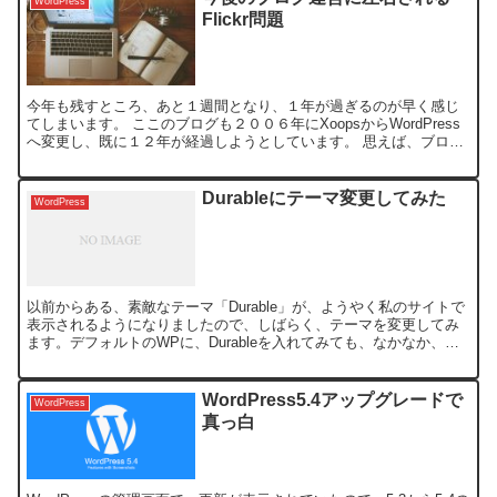
WordPress
Flickr問題
今年も残すところ、あと１週間となり、１年が過ぎるのが早く感じ
てしまいます。 ここのブログも２００６年にXoopsからWordPress
へ変更し、既に１２年が経過しようとしています。 思えば、ブログ
開始から数えると２０年近く運営してきました。...
Durableにテーマ変更してみた
WordPress
以前からある、素敵なテーマ「Durable」が、ようやく私のサイトで
表示されるようになりましたので、しばらく、テーマを変更してみ
ます。デフォルトのWPに、Durableを入れてみても、なかなか、表
示されなかったので、放っておいたのですが、C...
WordPress5.4アップグレードで
WordPress
真っ白