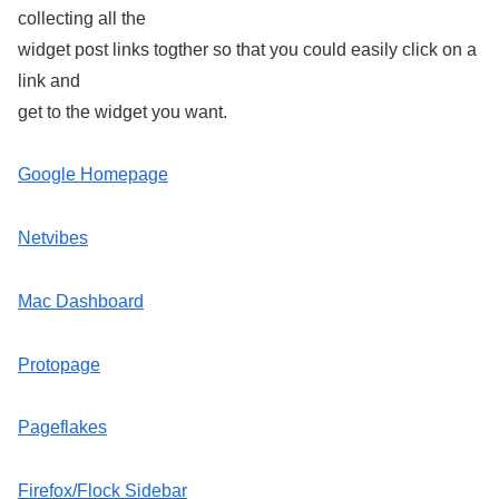
collecting all the
widget post links togther so that you could easily click on a
link and
get to the widget you want.
Google Homepage
Netvibes
Mac Dashboard
Protopage
Pageflakes
Firefox/Flock Sidebar