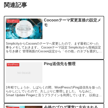
関連記事
Cocoonテーマ変更直後の設定メ
WordPress
モ
SimplicityからCocoonのテーマへ変更したので、まず最初にやった
事をメモしておきます。 Cocoonテーマ設定 Simplicityから投稿設定
を引き継ぐ 管理画面のCocoon設定から「その他」のタブを選択し、
「Simplic...
Ping送信先を整理
WordPress
1年程でしょうか、しばらくの間、WordPressのPing送信先を放った
らかしにしていたので、久しぶりに整理しました。 ちなみに、
Smart Update Pingerと言うプラグインを利用しています。 以前は、
かなり多くのPing送信先...
今後のブログ運営に左右される