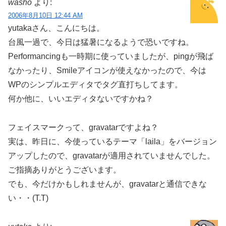
washo
より:
2006年8月10日 12:44 AM
yutakaさん、こんにちは。
台風一過で、今日は猛暑になるようで恐いですね。
Performancingも一時期に使っていましたが、pingが飛ば
なかったり、Smileアイコンが使えなかったので、今は
WPのシンプルエディタでタグ直打ちしてます。
何か他に、いいエディタないですかね？
フェイスマークって、gravatarですよね？
実は、昨日に、今使っているテーマ「laila」をバージョン
アップしたので、gravatarが適用されていませんでした。
ご指摘ありがとうございます。
でも、今だけかもしれませんが、gravatarと通信できな
い・・(T.T)