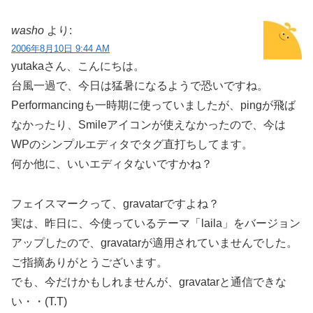
washo
より:
2006年8月10日 9:44 AM
yutakaさん、こんにちは。
台風一過で、今日は猛暑になるようで恐いですね。
Performancingも一時期に使っていましたが、pingが飛ば
なかったり、Smileアイコンが使えなかったので、今は
WPのシンプルエディタでタグ直打ちしてます。
何か他に、いいエディタないですかね？
フェイスマークって、gravatarですよね？
実は、昨日に、今使っているテーマ「laila」をバージョン
アップしたので、gravatarが適用されていませんでした。
ご指摘ありがとうございます。
でも、今だけかもしれませんが、gravatarと通信できな
い・・(T.T)