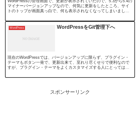
WordPressの管理画面で、更新が表示されていたので、5.3から5.4の
マイナーバージョンアップなので、何気に更新をしたところ、サイ
トのトップが画面真っ白で、何も表示されなくなってしまいまし
た。 あれ〜、やっちまった！ 久々に焦りました...
WordPressをGit管理下へ
WordPress
現在のWordPressでは、バージョンアップに限らず、プラグイン・
テーマもボタン一発で、更新出来て、至れり尽くせりで便利なので
すが、プラグイン・テーマをよくカスタマイズする人にとっては、
結構、やっかいだったりします。 親切？にも自動更新で...
スポンサーリンク