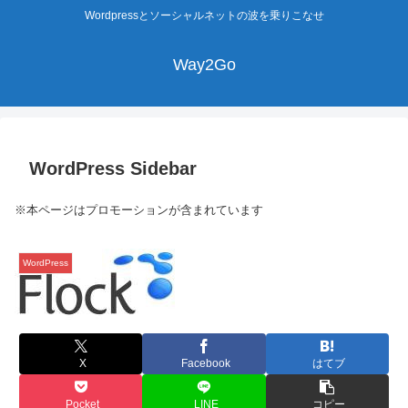
Wordpressとソーシャルネットの波を乗りこなせ
Way2Go
WordPress Sidebar
※本ページはプロモーションが含まれています
WordPress
X
Facebook
はてブ
Pocket
LINE
コピー