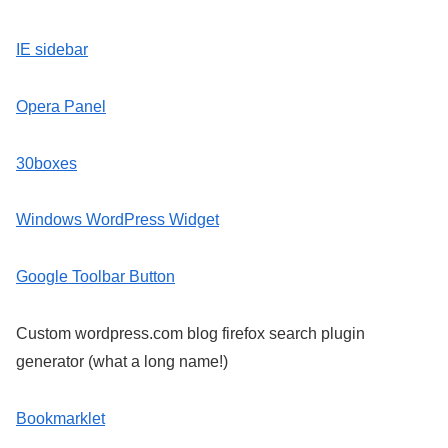
IE sidebar
Opera Panel
30boxes
Windows WordPress Widget
Google Toolbar Button
Custom wordpress.com blog firefox search plugin
generator (what a long name!)
Bookmarklet