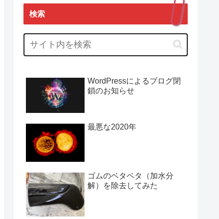
検索
WordPressによるブログ閉
鎖のお知らせ
最悪な2020年
ゴムのベタベタ（加水分
解）を除去してみた