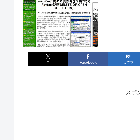
X
Facebook
はてブ
スポ