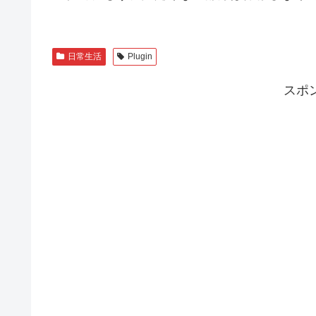
日常生活
Plugin
スポ