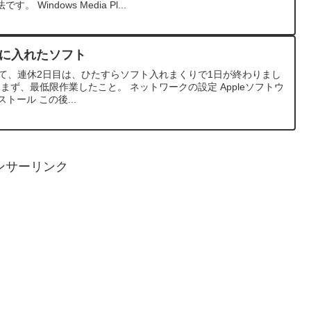
Windows Media Pl...
初に入れたソフト
いして、連休2日目は、ひたすらソフト入れまくりで1日が終わりまし
て、まず、最低限作業したこと。 ネットワークの設定 Appleソフトウ
トール この後...
ンサーリンク