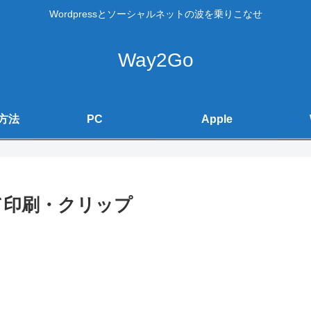
Wordpressとソーシャルネットの波を乗りこなせ
Way2Go
方法
PC
Apple
て印刷・クリップ