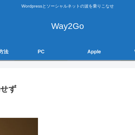
Wordpressとソーシャルネットの波を乗りこなせ
Way2Go
方法
PC
Apple
動せず