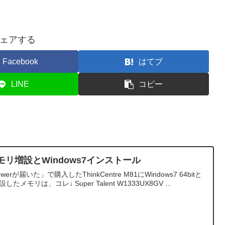
ェアする
Facebook
はてブ
LINE
コピー
1をメモリ増設とWindows7インストール
1 Towerが届いた」で購入したThinkCentre M81にWindows7 64bitと
モリは、コレ↓ Super Talent W1333UX8GV ...