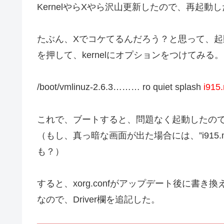
KernelやらXやら沢山更新したので、再起動
たぶん、Xでコケてるんだろう？と思って、起動
を押して、kernelにオプションをつけてみる。
/boot/vmlinuz-2.6.3……… ro quiet splash
i915
これで、ブートすると、問題なく起動したので、x
（もし、真っ暗な画面が出た場合には、”i915.mod
も？）
すると、xorg.confがアップデート後に書き換
なので、Driver欄を追記した。