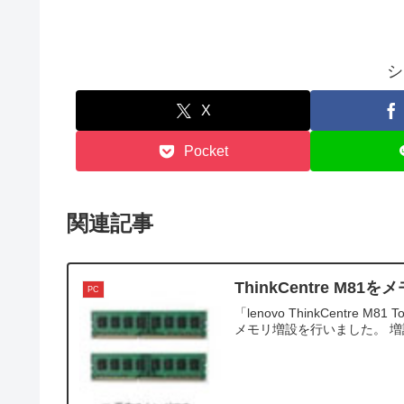
シ
X
Pocket
関連記事
ThinkCentre M8
PC
「lenovo ThinkCentre M8
メモリ増設を行いました。 増設したメ