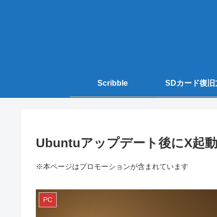
Scribble
SDカード復旧
Ubuntuアップデート後にX起
※本ページはプロモーションが含まれています
PC