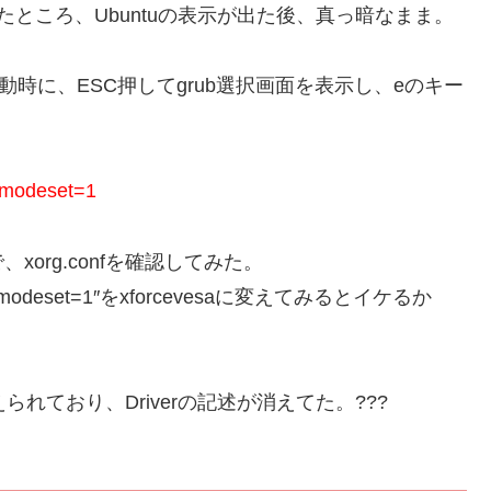
したところ、Ubuntuの表示が出た後、真っ暗なまま。
時に、ESC押してgrub選択画面を表示し、eのキー
.modeset=1
org.confを確認してみた。
eset=1″をxforcevesaに変えてみるとイケるか
えられており、Driverの記述が消えてた。???