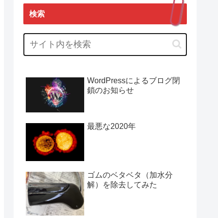
検索
WordPressによるブログ閉
鎖のお知らせ
最悪な2020年
ゴムのベタベタ（加水分
解）を除去してみた