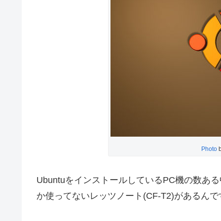
Photo
UbuntuをインストールしているPC機の数
か使ってないレッツノート(CF-T2)があるん