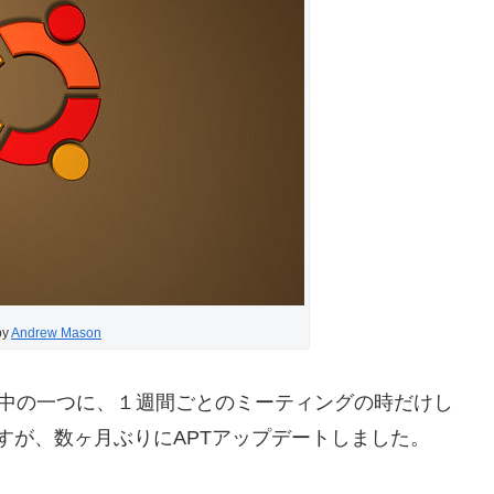
by
Andrew Mason
ある中の一つに、１週間ごとのミーティングの時だけし
ですが、数ヶ月ぶりにAPTアップデートしました。