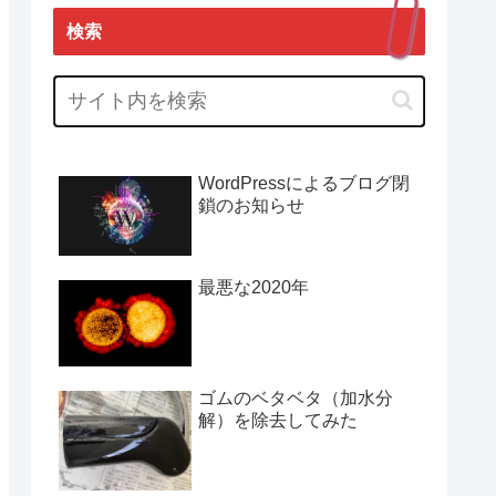
検索
WordPressによるブログ閉
鎖のお知らせ
最悪な2020年
ゴムのベタベタ（加水分
解）を除去してみた