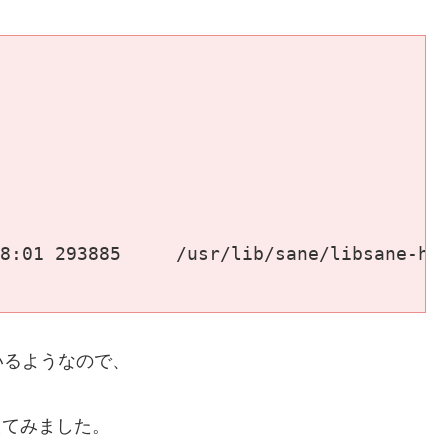
8:01 293885     /usr/lib/sane/libsane-hp4
いるようなので、
き換えてみました。