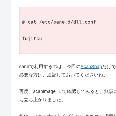
# cat /etc/sane.d/dll.conf

fujitsu

saneで利用するのは、今回の
ScanSnap
だけで
必要な方は、追記しておいてくださいね。
再度、scanimage -L で確認してみると、無事
も立ち上がりました。