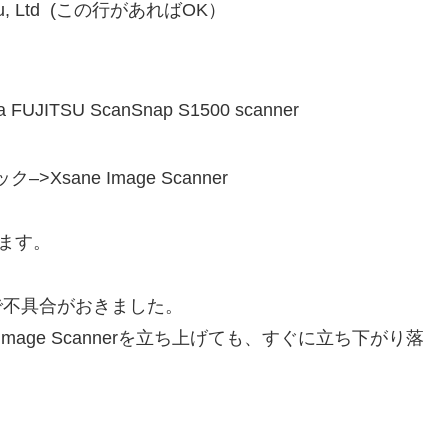
Fujitsu, Ltd (この行があればOK）
is a FUJITSU ScanSnap S1500 scanner
sane Image Scanner
ます。
geで不具合がおきました。
 Image Scannerを立ち上げても、すぐに立ち下がり落
、