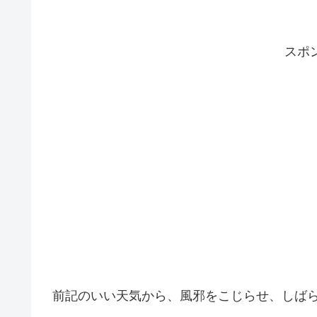
スポ
前記のいい天気から、風邪をこじらせ、しば