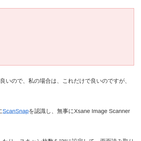
良いので、私の場合は、これだけで良いのですが、
に
ScanSnap
を認識し、無事にXsane Image Scanner