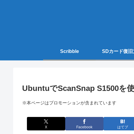
Scribble
SDカード復旧
UbuntuでScanSnap S1500を
※本ページはプロモーションが含まれています
X
Facebook
はてブ