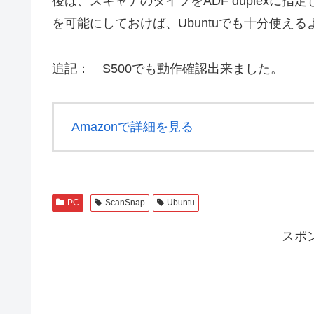
後は、スキャナのタイプをADF duplexに
を可能にしておけば、Ubuntuでも十分使え
追記： S500でも動作確認出来ました。
Amazonで詳細を見る
PC
ScanSnap
Ubuntu
スポ