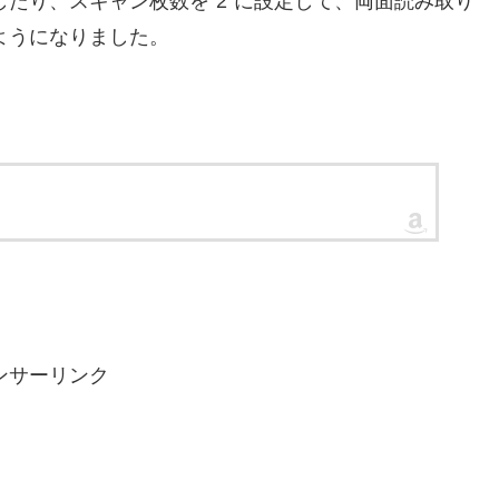
指定したり、スキャン枚数を”2″に設定して、両面読み取り
るようになりました。
ンサーリンク