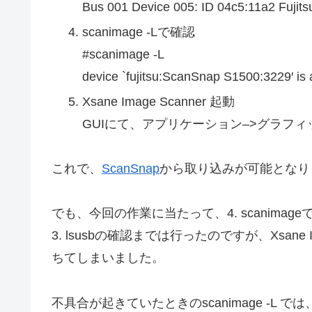
Bus 001 Device 005: ID 04c5:11a2 
scanimage -Lで確認
#scanimage -L
device `fujitsu:ScanSnap S1500:3229′ 
Xsane Image Scanner 起動
GUIにて、アプリケーション–>グラフィック–>X
これで、
ScanSnap
から取り込みが可能となり
でも、今回の作業に当たって、4. scanima
3. lsusbの確認までは行ったのですが、Xsane
ちてしまいました。
不具合が起きていたときのscanimage -L では