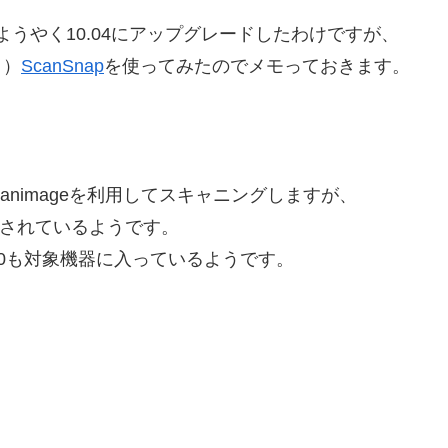
、ようやく10.04にアップグレードしたわけですが、
？）
ScanSnap
を使ってみたのでメモっておきます。
scanimageを利用してスキャニングしますが、
入されているようです。
ると、S1500も対象機器に入っているようです。