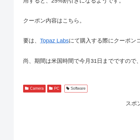
用すると、25%割引きになるようです。
クーポン内容はこちら。
要は、
Topaz Labs
にて購入する際にクーポン
尚、期間は米国時間で今月31日までですので
Camera
PC
Software
スポ