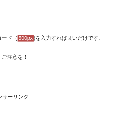
コード（
500px
)を入力すれば良いだけです。
、ご注意を！
ンサーリンク