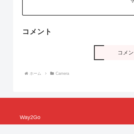
コメント
コメン
ホーム
Camera
Way2Go