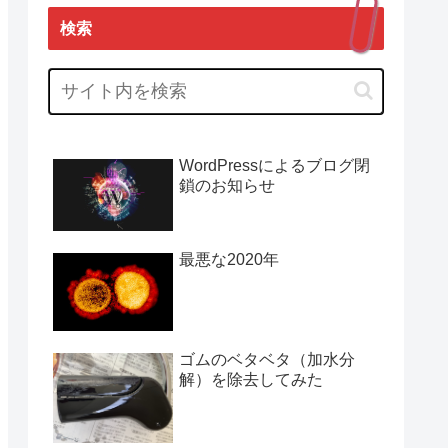
検索
WordPressによるブログ閉
鎖のお知らせ
最悪な2020年
ゴムのベタベタ（加水分
解）を除去してみた