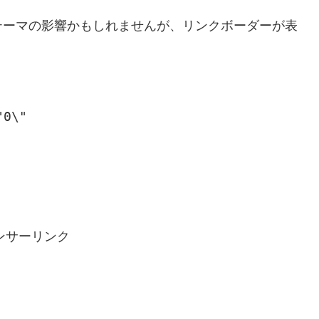
テーマの影響かもしれませんが、リンクボーダーが表
"0\"
ンサーリンク