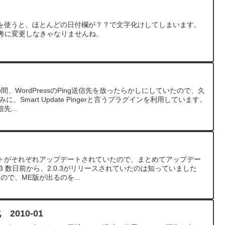
テーマを使うと、ほとんどの日付欄が？？で文字化けしてしまいます。
記事を参考に変更しなきゃなりませんね。
、WordPressのPing送信先を放ったらかしにしていたので、久
、Smart Update Pingerと言うプラグインを利用しています。
先...
トがそれぞれアップデートされていたので、まとめてアップデー
2.0.3 数日前から、2.0.3がリリースされていたのは知っていました
で、ME版が出るのを...
 2010-01