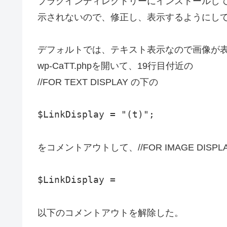
プラグインディレクトリーにインストールし
示されないので、修正し、表示するようにし
デフォルトでは、テキスト表示なので画像が
wp-CaTT.phpを開いて、19行目付近の
//FOR TEXT DISPLAY の下の
$LinkDisplay = "(t)";
をコメントアウトして、//FOR IMAGE DISPL
$LinkDisplay =
以下のコメントアウトを解除した。