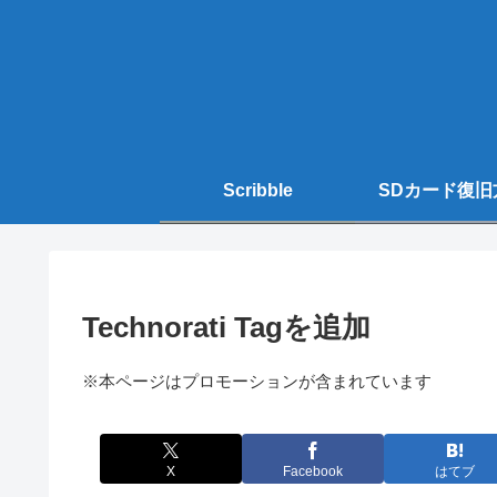
Scribble
SDカード復旧
Technorati Tagを追加
※本ページはプロモーションが含まれています
X
Facebook
はてブ