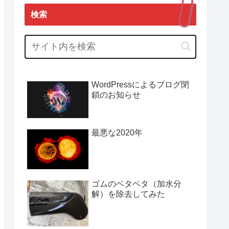
検索
WordPressによるブログ閉
鎖のお知らせ
最悪な2020年
ゴムのベタベタ（加水分
解）を除去してみた