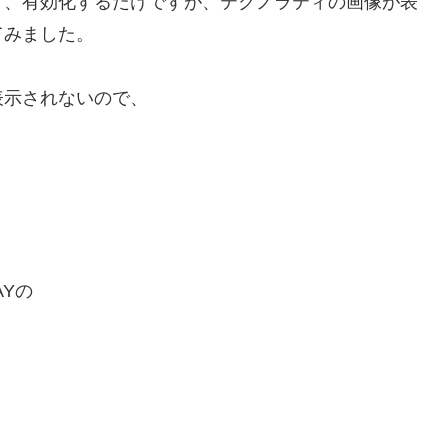
て、有効化するだけですが、テクノラティの画像が表
てみました。
表示されないので、
AYの