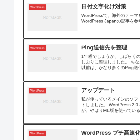
日付文字化け対策
WordPress
WordPressで、海外の
WordPress Japanの
Ping送信先を整理
WordPress
1年程でしょうか、しばらくの間
しぶりに整理しました。 ちなみに
以前は、かなり多くのPing送信
アップデート
WordPress
私が使っているメインのソフ
トしました。 WordPress 
が、やはりME版を使っているの
WordPress プチ高速化
WordPress