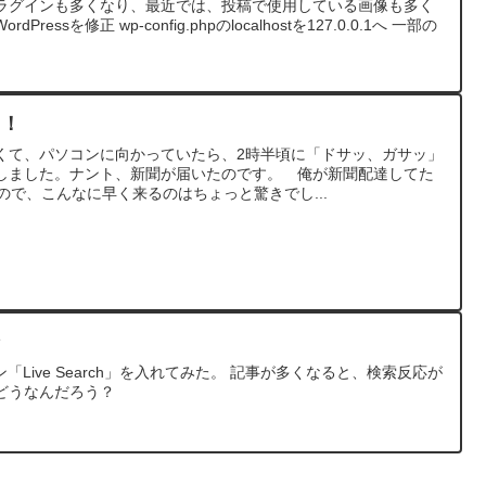
いるプラグインも多くなり、最近では、投稿で使用している画像も多く
ssを修正 wp-config.phpのlocalhostを127.0.0.1へ 一部の
た！
くて、パソコンに向かっていたら、2時半頃に「ドサッ、ガサッ」
しました。ナント、新聞が届いたのです。 俺が新聞配達してた
ので、こんなに早く来るのはちょっと驚きでし...
ン
「Live Search」を入れてみた。 記事が多くなると、検索反応が
どうなんだろう？