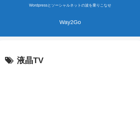
Wordpressとソーシャルネットの波を乗りこなせ
Way2Go
液晶TV