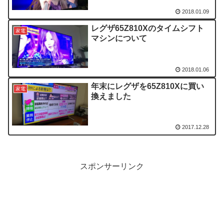
2018.01.09
レグザ65Z810Xのタイムシフト
家電
マシンについて
2018.01.06
年末にレグザを65Z810Xに買い
家電
換えました
2017.12.28
スポンサーリンク