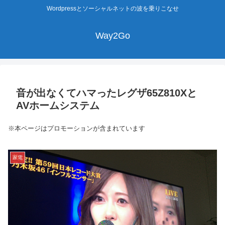
Wordpressとソーシャルネットの波を乗りこなせ
Way2Go
音が出なくてハマったレグザ65Z810Xと
AVホームシステム
※本ページはプロモーションが含まれています
家電