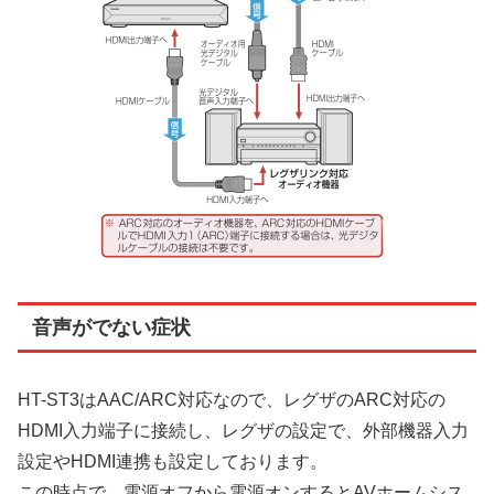
音声がでない症状
HT-ST3はAAC/ARC対応なので、レグザのARC対応の
HDMI入力端子に接続し、レグザの設定で、外部機器入力
設定やHDMI連携も設定しております。
この時点で、電源オフから電源オンするとAVホームシス