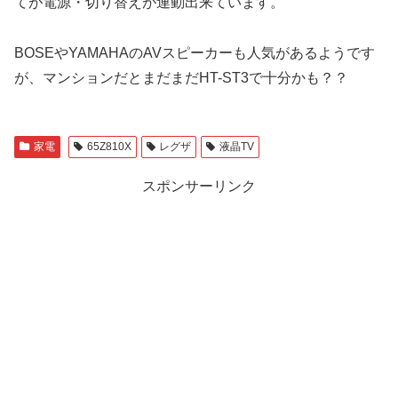
てが電源・切り替えが連動出来ています。
BOSEやYAMAHAのAVスピーカーも人気があるようです
が、マンションだとまだまだHT-ST3で十分かも？？
家電
65Z810X
レグザ
液晶TV
スポンサーリンク