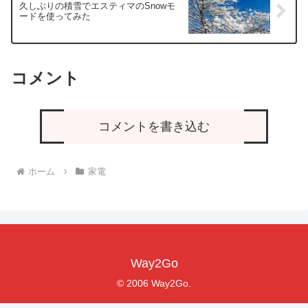
久しぶりの積雪でエスティマのSnowモ
ードを使ってみた
コメント
コメントを書き込む
ホーム
家電
Way2Go
© 2006 Way2Go.