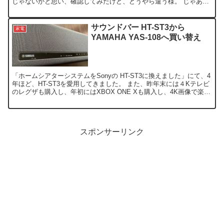
じゃないかと思い、確認してみたけど、どうやら違う様。 じゃあ、
外してみっかって事で、取り外して、分解してみました...
サウンドバー HT-ST3から
家電
YAMAHA YAS-108へ買い替え
「ホームシアターシステムをSonyの HT-ST3に換えました」にて、4
年ほど、HT-ST3を愛用してきました。 また、昨年末には４Kテレビ
のレグザも購入し、年初にはXBOX ONE Xも購入し、4K画像で楽し
んでいたつもりのはずが、実は最...
スポンサーリンク