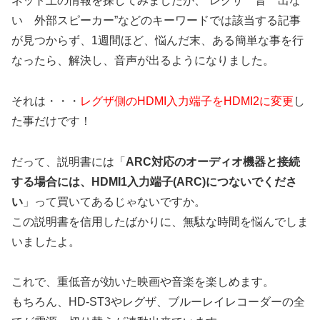
ネット上の情報を探してみましたが、”レグザ 音 出な
い 外部スピーカー”などのキーワードでは該当する記事
が見つからず、1週間ほど、悩んだ末、ある簡単な事を行
なったら、解決し、音声が出るようになりました。
それは・・・
レグザ側のHDMI入力端子をHDMI2に変更
し
た事だけです！
だって、説明書には「
ARC対応のオーディオ機器と接続
する場合には、HDMI1入力端子(ARC)につないでくださ
い
」って買いてあるじゃないですか。
この説明書を信用したばかりに、無駄な時間を悩んでしま
いましたよ。
これで、重低音が効いた映画や音楽を楽しめます。
もちろん、HD-ST3やレグザ、ブルーレイレコーダーの全