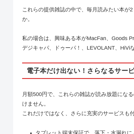
これらの提供雑誌の中で、毎月読みたい本が2
か。
私の場合は、興味ある本がMacFan、Goods P
デジキャパ、ドゥーパ！、LEVOLANT、Hi
電子本だけ出ない！さらなるサー
月額500円で、これらの雑誌が読み放題にな
けません。
これだけではなく、さらに充実のサービスも
タブレット端末保証で、落下・水漏れに