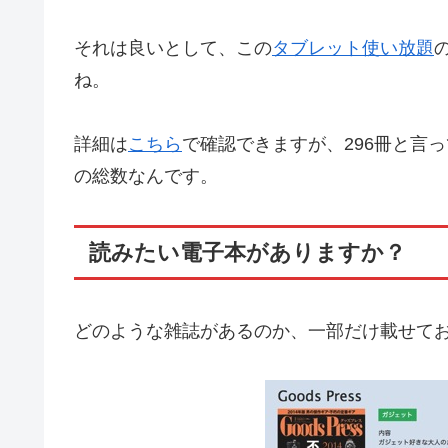
それは良いとして、この
タブレット使い放題
ね。
詳細は
こちら
で確認できますが、296冊と言
の総数なんです。
読みたい電子本がありますか？
どのような雑誌があるのか、一部だけ載せて