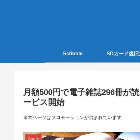
Scribble
SDカード復旧
月額500円で電子雑誌296冊
ービス開始
※本ページはプロモーションが含まれています
Apple