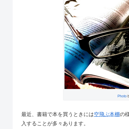
Photo
最近、書籍で本を買うときには
空飛ぶ本棚
の
入することが多々あります。