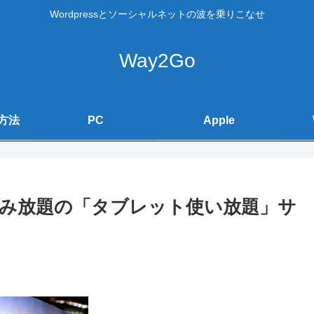
Wordpressとソーシャルネットの波を乗りこなせ
Way2Go
方法
PC
Apple
が読み放題の「タブレット使い放題」サ