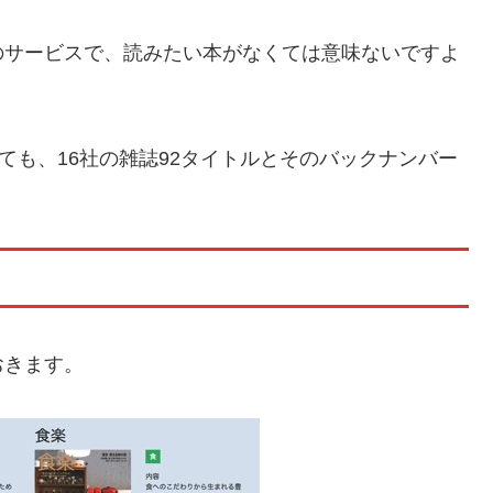
のサービスで、読みたい本がなくては意味ないですよ
っても、16社の雑誌92タイトルとそのバックナンバー
おきます。