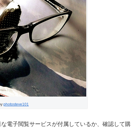
by
photosteve101
様な電子閲覧サービスが付属しているか、確認して購