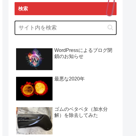
検索
WordPressによるブログ閉
鎖のお知らせ
最悪な2020年
ゴムのベタベタ（加水分
解）を除去してみた