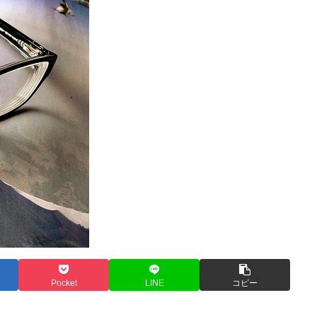
Pocket
LINE
コピー