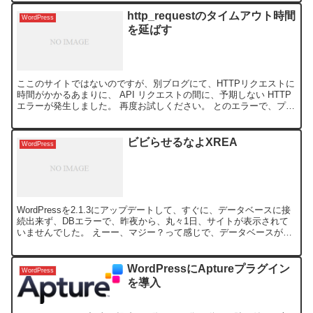
http_requestのタイムアウト時間
WordPress
を延ばす
ここのサイトではないのですが、別ブログにて、HTTPリクエストに
時間がかかるあまりに、 API リクエストの間に、予期しない HTTP
エラーが発生しました。 再度お試しください。 とのエラーで、プラ
グインやテーマのアップデートが行われない...
ビビらせるなよXREA
WordPress
WordPressを2.1.3にアップデートして、すぐに、データベースに接
続出来ず、DBエラーで、昨夜から、丸々1日、サイトが表示されて
いませんでした。 えーー、マジー？って感じで、データベースが逝
っちゃったか、若しくは、2.1.3はニセモ...
WordPressにAptureプラグイン
WordPress
を導入