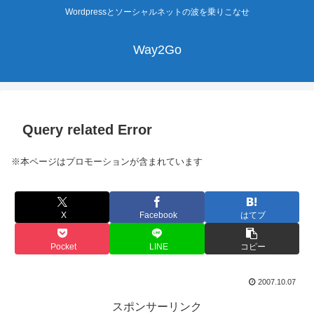
Wordpressとソーシャルネットの波を乗りこなせ
Way2Go
Query related Error
※本ページはプロモーションが含まれています
X
Facebook
はてブ
Pocket
LINE
コピー
2007.10.07
スポンサーリンク