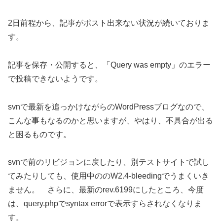
2日前程から、記事がポスト出来ない状況が続いておりま
す。
記事を保存・公開すると、「Query was empty」のエラー
で投稿できないようです。
svnで最新を追っかけながらのWordPressブログなので、
こんな事もなるのかと思いますが、やはり、不具合が出る
と困るものです。
svnで前のリビジョンに戻したり、別テストサイトで試し
てみたりしても、使用中ののW2.4-bleedingでうまくいき
ません。 さらに、最新のrev.6199にしたところ、今度
は、query.phpでsyntax errorで表示すらされなくなりま
す。