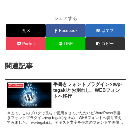
シェアする
X
Facebook
はてブ
Pocket
LINE
コピー
関連記事
手書きフォントプラグインのwp-
WordPress
tegakiとお別れし、WEBフォン
トへ移行
今まで、このブログで長らく愛用させていただいたWordPress手書
きフォントプラグイン(wp-tegaki)を止め、WEBフォントへ切り替え
てみました。 wp-tegakiは、テキスト文字を任意のフォントで画像化
してくれ大変重宝していまし...