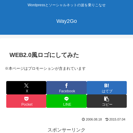
Wordpressとソーシャルネットの波を乗りこなせ
Way2Go
WEB2.0風ロゴにしてみた
※本ページはプロモーションが含まれています
X
Facebook
はてブ
Pocket
LINE
コピー
2006.08.18
2015.07.04
スポンサーリンク