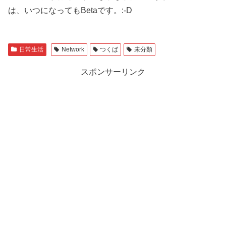
は、いつになってもBetaです。:-D
日常生活
Network
つくば
未分類
スポンサーリンク