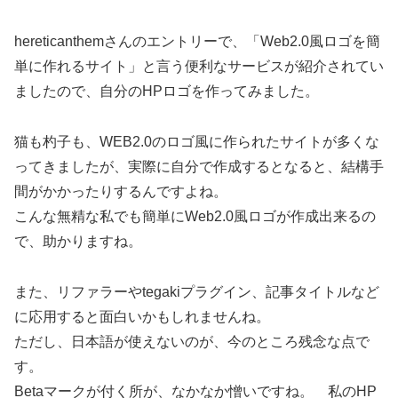
hereticanthemさんのエントリーで、「Web2.0風ロゴを簡
単に作れるサイト」と言う便利なサービスが紹介されてい
ましたので、自分のHPロゴを作ってみました。
猫も杓子も、WEB2.0のロゴ風に作られたサイトが多くな
ってきましたが、実際に自分で作成するとなると、結構手
間がかかったりするんですよね。
こんな無精な私でも簡単にWeb2.0風ロゴが作成出来るの
で、助かりますね。
また、リファラーやtegakiプラグイン、記事タイトルなど
に応用すると面白いかもしれませんね。
ただし、日本語が使えないのが、今のところ残念な点で
す。
Betaマークが付く所が、なかなか憎いですね。 私のHP