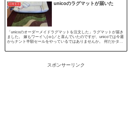
unicoのラグマットが届いた
日常生活
「unicoのオーダーメイドラグマットを注文した」ラグマットが届き
ました。 嫁もワーイ＼(-o-)／と喜んでいたのですが、unicoでは今週
からナント半額セールをやっているではありませんか。 何だかタイ
ミング悪くて、微妙に損した気分です。 ...
スポンサーリンク