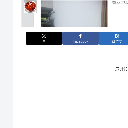
X
Facebook
はてブ
スポ