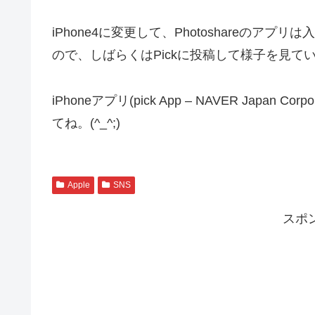
iPhone4に変更して、Photoshareのア
ので、しばらくはPickに投稿して様子を見て
iPhoneアプリ(pick App – NAVER Japa
てね。(^_^;)
Apple
SNS
スポ