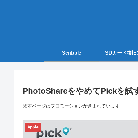
Scribble
SDカード復旧
PhotoShareをやめてPickを試
※本ページはプロモーションが含まれています
Apple