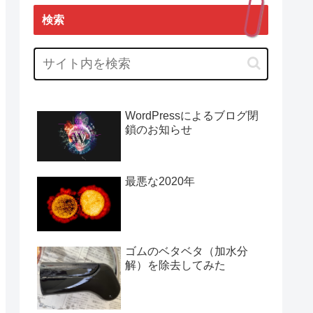
検索
WordPressによるブログ閉
鎖のお知らせ
最悪な2020年
ゴムのベタベタ（加水分
解）を除去してみた