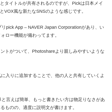
写真とタイトルが共有されるのですが、Pickは日本メイ
blrとVOX風な新たなSNSのような感じです。
App – NAVER Japan Corporationがあり、い
にフォロー機能が備わってます。
トがついて、Photoshareより親しみやすいような
気に入りに追加することで、他の人と共有していくよ
、簡単と言えば簡単、もっと書きたい方は物足りなさがあ
はあるものの、適度に説明文が書けます。