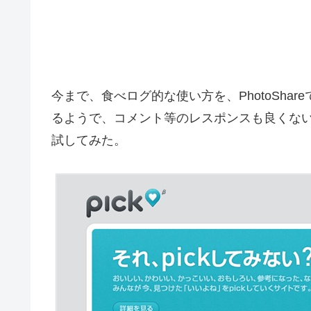
今まで、食べログ的な使い方を、PhotoSh
るようで、コメント等のレスポンスも良くない
試してみた。