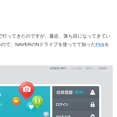
areで行ってきたのですが、最近、落ち目になってきてい
ので、NAVERのNドライブを使ってて知った
Pick
を