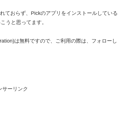
プリは入れておらず、Pickのアプリをインストールしている
いこうと思ってます。
n Corporation)は無料ですので、ご利用の際は、フォローし
ンサーリンク