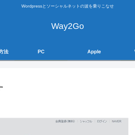
Wordpressとソーシャルネットの波を乗りこなせ
Way2Go
方法
PC
Apple
す