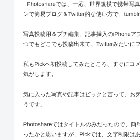
Photoshareでは、一応、世界規模で携帯
ンで簡易ブログ＆Twitter的な使い方で、tum
写真投稿用＆プチ編集、記事挿入のiPhoneアプリpick 
つでもどこでも投稿出来て、Twitterみたい
私もPickへ初投稿してみたところ、すぐにコメン
気がします。
気に入った写真や記事はピックと言って、お
うです。
Photoshareではタイトルのみだったので
ったかと思いますが、Pickでは、文字制限