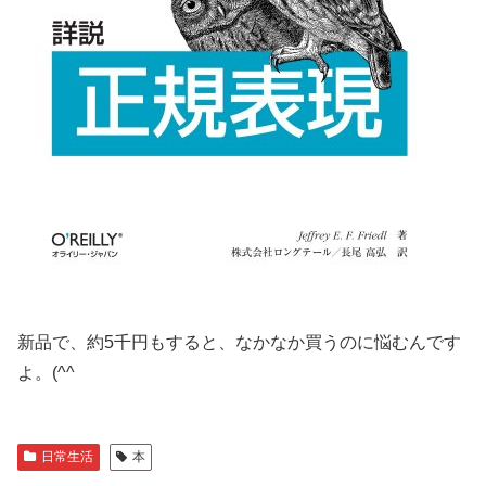
新品で、約5千円もすると、なかなか買うのに悩むんです
よ。(^^ゞ
日常生活
本