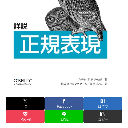
X
Facebook
はてブ
Pocket
LINE
コピー