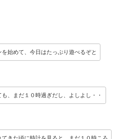
ンを始めて、今日はたっぷり遊べるぞと
ても、まだ１０時過ぎだし、よしよし・・
れてきた頃に時計を見ると、まだ１０時ころ