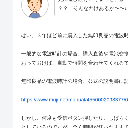
？？ そんなわけあるか〜〜
はい、３年ほど前に購入した無印良品の電波
一般的な電波時計の場合、購入直後や電池交
おっておけば、自動で時間を合わせてくれる
無印良品の電波時計の場合、公式の説明書に
https://www.muji.net/manual/4550002098377
しかし、何度も受信ボタン押したり、しばら
としているのですが、全く時間が狂ったまま