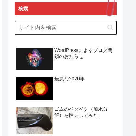
検索
WordPressによるブログ閉
鎖のお知らせ
最悪な2020年
ゴムのベタベタ（加水分
解）を除去してみた