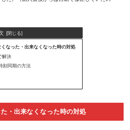
次
なくなった・出来なくなった時の対処
で解決
使って時刻同期の方法
った・出来なくなった時の対処