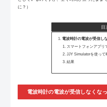
に？）
目
電波時計の電波が受信し
スマートフォンアプリ
JJY Simulatorを
結果
電波時計の電波が受信しなくな