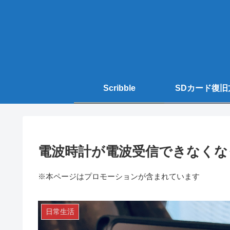
Scribble
SDカード復旧
電波時計が電波受信できなくな
※本ページはプロモーションが含まれています
日常生活