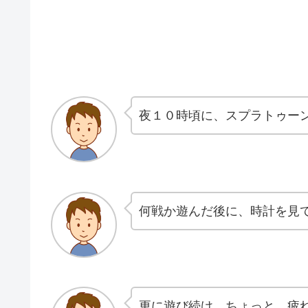
夜１０時頃に、スプラトゥー
何戦か遊んだ後に、時計を見
更に遊び続け、ちょっと、疲