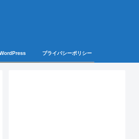
WordPress
プライバシーポリシー