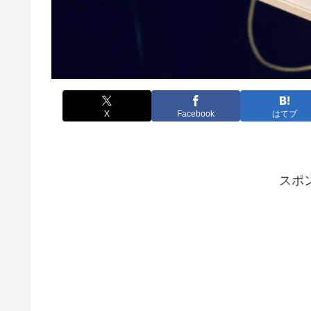
X
Facebook
はてブ
スポ