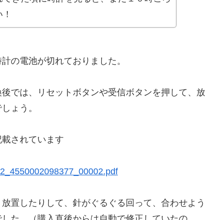
い！
時計の電池が切れておりました。
換後では、リセットボタンや受信ボタンを押して、放
でしょう。
記載されています
/02_4550002098377_00002.pdf
く放置したりして、針がぐるぐる回って、合わせよう
でした。（購入直後からは自動で修正していたの