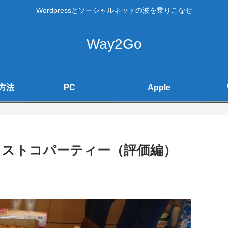
Wordpressとソーシャルネットの波を乗りこなせ
Way2Go
方法
PC
Apple
ストコパーティー（評価編）