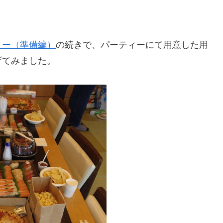
ィー（準備編）
の続きで、パーティーにて用意した用
げてみました。