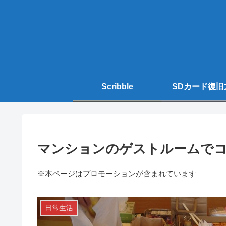
Scribble
SDカード復旧
マンションのゲストルームでコ
※本ページはプロモーションが含まれています
日常生活