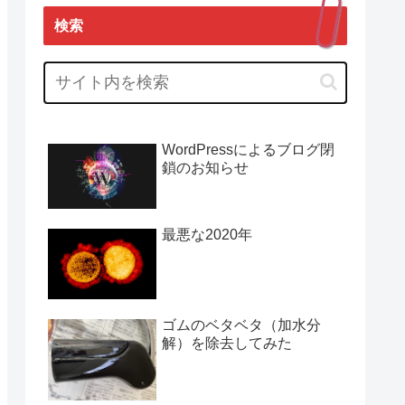
検索
WordPressによるブログ閉
鎖のお知らせ
最悪な2020年
ゴムのベタベタ（加水分
解）を除去してみた