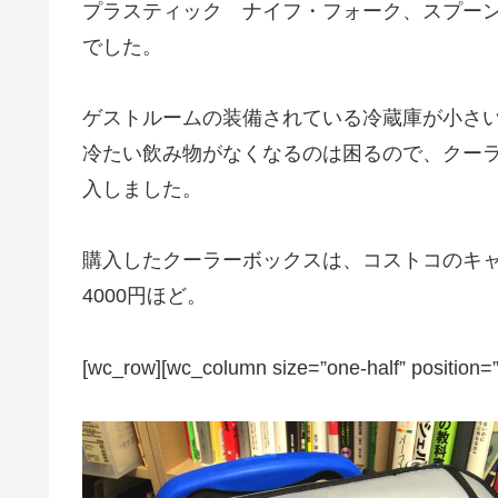
プラスティック ナイフ・フォーク、スプーン
でした。
ゲストルームの装備されている冷蔵庫が小さ
冷たい飲み物がなくなるのは困るので、クー
入しました。
購入したクーラーボックスは、コストコのキ
4000円ほど。
[wc_row][wc_column size=”one-half” position=”f