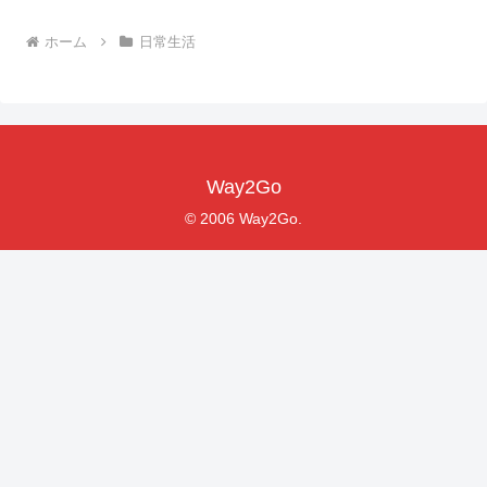
ホーム
日常生活
Way2Go
© 2006 Way2Go.