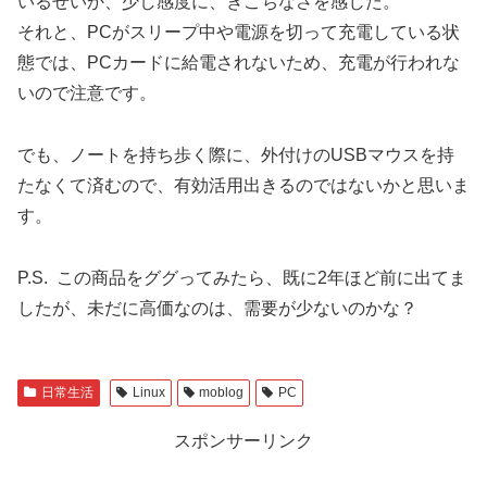
いるせいか、少し感度に、ぎこちなさを感じた。
それと、PCがスリープ中や電源を切って充電している状
態では、PCカードに給電されないため、充電が行われな
いので注意です。
でも、ノートを持ち歩く際に、外付けのUSBマウスを持
たなくて済むので、有効活用出きるのではないかと思いま
す。
P.S. この商品をググってみたら、既に2年ほど前に出てま
したが、未だに高価なのは、需要が少ないのかな？
日常生活
Linux
moblog
PC
スポンサーリンク