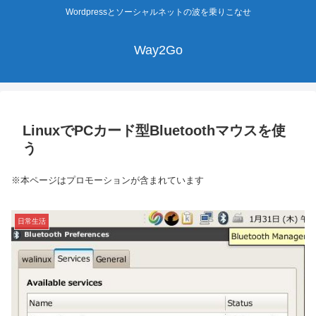
Wordpressとソーシャルネットの波を乗りこなせ
Way2Go
LinuxでPCカード型Bluetoothマウスを使
う
※本ページはプロモーションが含まれています
日常生活