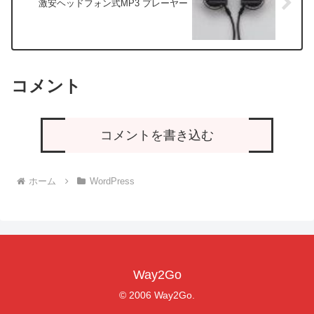
激安ヘッドフォン式MP3 プレーヤー
コメント
コメントを書き込む
ホーム
WordPress
Way2Go
© 2006 Way2Go.