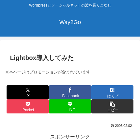
Wordpressとソーシャルネットの波を乗りこなせ
Way2Go
Lightbox導入してみた
※本ページはプロモーションが含まれています
X
Facebook
はてブ
Pocket
LINE
コピー
2006.02.02
スポンサーリンク