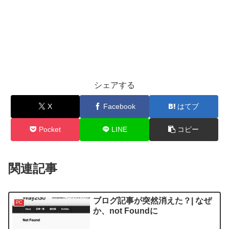
シェアする
X
Facebook
はてブ
Pocket
LINE
コピー
関連記事
ブログ記事が突然消えた？| なぜ
PC
か、not Foundに