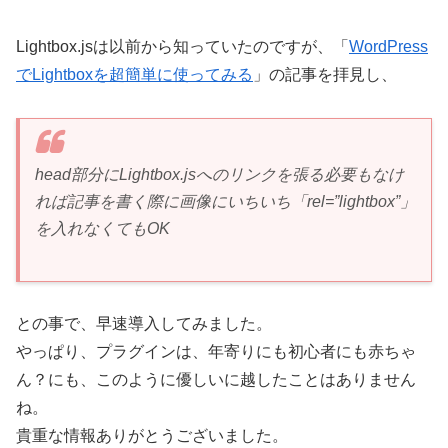
Lightbox.jsは以前から知っていたのですが、「
WordPress
でLightboxを超簡単に使ってみる
」の記事を拝見し、
head部分にLightbox.jsへのリンクを張る必要もなけ
れば記事を書く際に画像にいちいち「rel=”lightbox”」
を入れなくてもOK
との事で、早速導入してみました。
やっぱり、プラグインは、年寄りにも初心者にも赤ちゃ
ん？にも、このように優しいに越したことはありません
ね。
貴重な情報ありがとうございました。