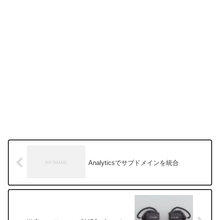
Analyticsでサブドメインを統合