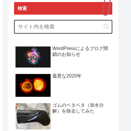
検索
WordPressによるブログ閉
鎖のお知らせ
最悪な2020年
ゴムのベタベタ（加水分
解）を除去してみた