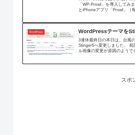
「WP-Prowl」を導入して
とiPhoneアプリ「Prowl」（有
WordPressテーマをS
WordPress
3連休最終日の本日は、台風
Stinger5へ変更しました。
ル画像の変更が原因のようでした
スポ