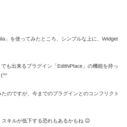
la」を使ってみたところ、シンプルな上に、Widget
。
出来るプラグイン「EditNPlace」の機能を持っ
(^^ゞ
てみたのですが、今までのプラグインとのコンフリクト
。
、スキルが低下する恐れもあるかもね 😉