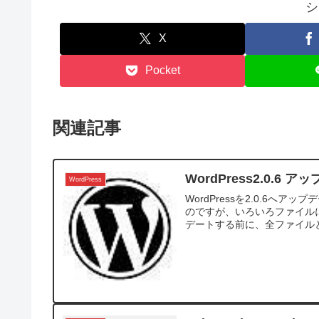
シ
X
Pocket
関連記事
WordPress2.0.6 
WordPress
WordPressを2.0.6
のですが、いろいろファイル
デートする前に、全ファイルと