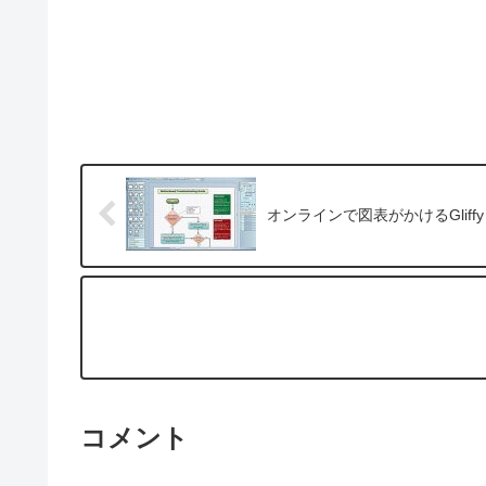
オンラインで図表がかけるGliffy
コメント