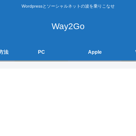
Wordpressとソーシャルネットの波を乗りこなせ
Way2Go
方法
PC
Apple