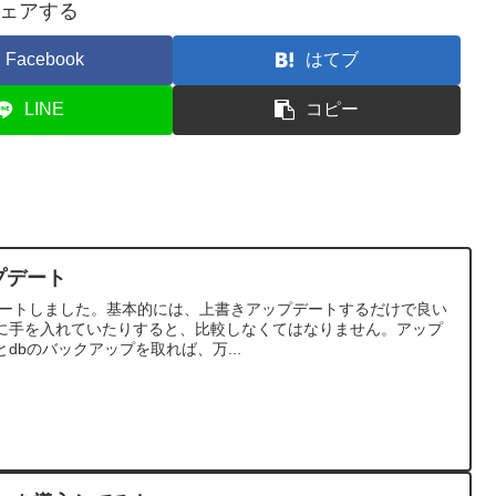
ェアする
Facebook
はてブ
LINE
コピー
アップデート
へアップデートしました。基本的には、上書きアップデートするだけで良い
に手を入れていたりすると、比較しなくてはなりません。アップ
dbのバックアップを取れば、万...