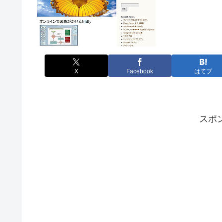
X
Facebook
はてブ
スポ