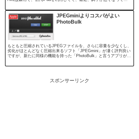
たので、即購入です。 嫁は、メール...
JPEGminiよりコスパがよい
Apple
PhotoBulk
もともと圧縮されているJPEGファイルを、さらに容量を少なくし、
劣化がほとんどなく圧縮出来るソフト「JPEGmini」が凄く評判良い
ですが、新たに同様の機能を持った「PhotoBulk」と言うアプリがあ
るのを知りました。 試しに、iPhon...
スポンサーリンク