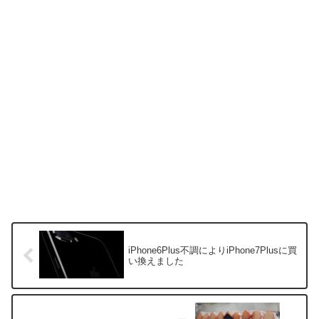
iPhone6Plus不調によりiPhone7Plusに買
い換えました