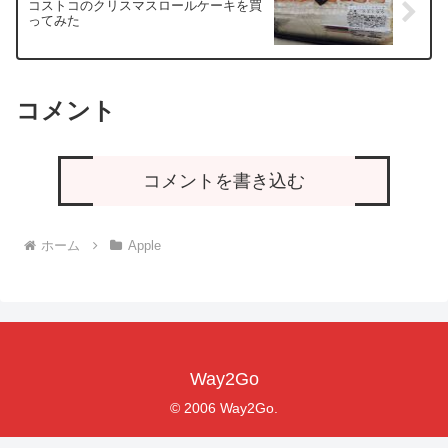
コストコのクリスマスロールケーキを買
ってみた
コメント
コメントを書き込む
ホーム
Apple
Way2Go
© 2006 Way2Go.