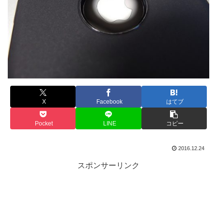
X
Facebook
はてブ
Pocket
LINE
コピー
2016.12.24
スポンサーリンク